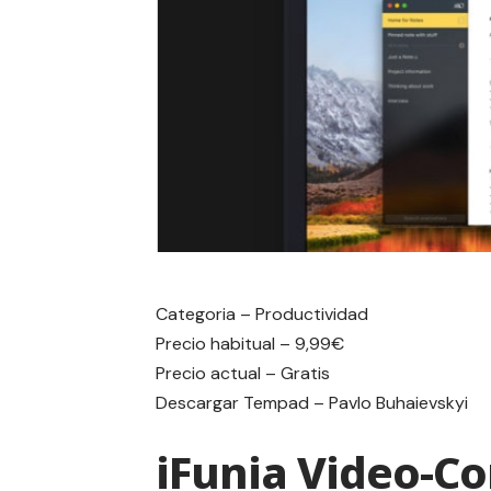
Categoria – Productividad
Precio habitual – 9,99€
Precio actual – Gratis
Descargar
Tempad – Pavlo Buhaievskyi
iFunia Video-C