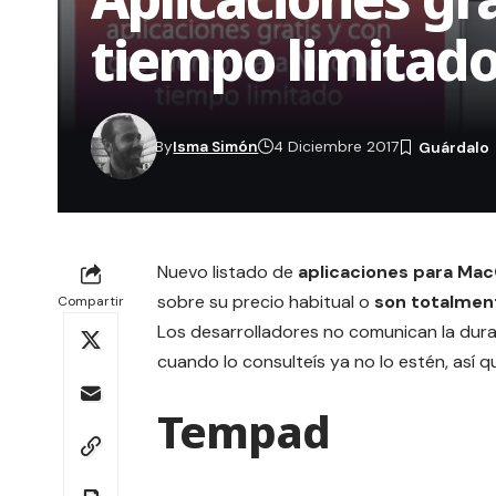
tiempo limitad
By
Isma Simón
4 Diciembre 2017
Nuevo listado de
aplicaciones para Ma
sobre su precio habitual o
son totalmen
Compartir
Los desarrolladores no comunican la dura
cuando lo consulteís ya no lo estén, así 
Tempad