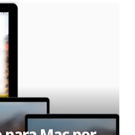
o para Mac por