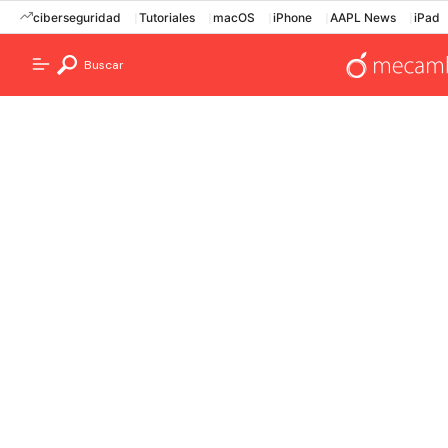
ciberseguridad
Tutoriales
macOS
iPhone
AAPL News
iPad
Buscar