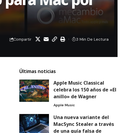
3 Min De Lectura
Compartir
Últimas noticias
Apple Music Classical
celebra los 150 años de «El
anillo» de Wagner
Apple Music
Una nueva variante del
MacSync Stealer a través
de una guía falsa de