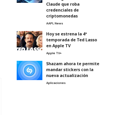
Claude que roba
credenciales de
criptomonedas
AAPL News
Hoy se estrena la 4ª
temporada de Ted Lasso
en Apple TV
Apple TV+
Shazam ahora te permite
mandar stickers con la
nueva actualización
Aplicaciones