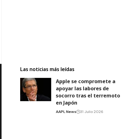
Las noticias más leídas
Apple se compromete a
apoyar las labores de
socorro tras el terremoto
en Japón
AAPL News
31 Julio 2026