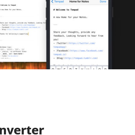
onverter