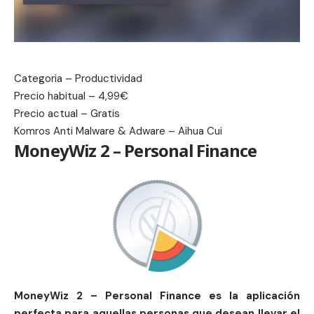
Categoria – Productividad
Precio habitual – 4,99€
Precio actual – Gratis
Komros Anti Malware & Adware – Aihua Cui
MoneyWiz 2 – Personal Finance
MoneyWiz 2 – Personal Finance es la aplicación
perfecta para aquellas personas que desean llevar el