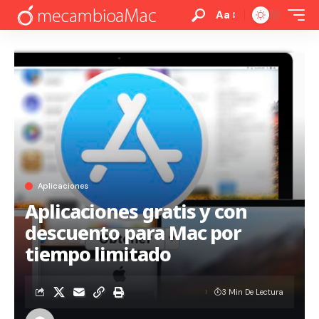
Aa
Aplicaciones
Aplicaciones gratis y con
descuento para Mac por
tiempo limitado
3 Min De Lectura