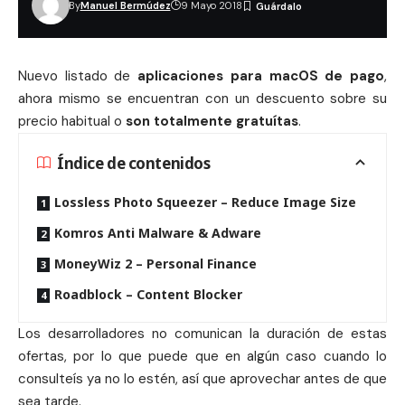
By
Manuel Bermúdez
9 Mayo 2018
Nuevo listado de
aplicaciones para macOS de pago
,
ahora mismo se encuentran con un descuento sobre su
precio habitual o
son
totalmente gratuítas
.
Índice de contenidos
Lossless Photo Squeezer – Reduce Image Size
Komros Anti Malware & Adware
MoneyWiz 2 – Personal Finance
Roadblock – Content Blocker
Los desarrolladores no comunican la duración de estas
ofertas, por lo que puede que en algún caso cuando lo
consulteís ya no lo estén, así que aprovechar antes de que
sea tarde.