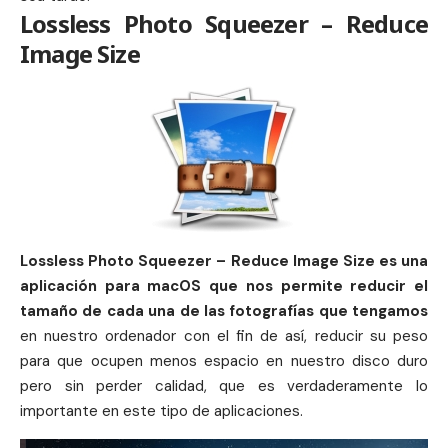
Lossless Photo Squeezer – Reduce
Image Size
Lossless Photo Squeezer – Reduce Image Size es una
aplicación para macOS que nos permite reducir el
tamaño de cada una de las fotografías que tengamos
en nuestro ordenador con el fin de así, reducir su peso
para que ocupen menos espacio en nuestro disco duro
pero sin perder calidad, que es verdaderamente lo
importante en este tipo de aplicaciones.