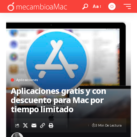
Aa
Aplicaciones
Aplicaciones gratis y con
descuento para Mac por
tiempo limitado
3 Min De Lectura