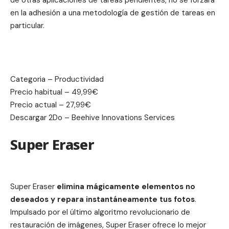
de otras aplicaciones de tareas pendientes, no se forzará
en la adhesión a una metodología de gestión de tareas en
particular.
Categoria – Productividad
Precio habitual – 49,99€
Precio actual – 27,99€
Descargar
2Do – Beehive Innovations Services
Super Eraser
Super Eraser
elimina mágicamente elementos no
deseados y repara instantáneamente tus fotos
.
Impulsado por el último algoritmo revolucionario de
restauración de imágenes, Super Eraser ofrece lo mejor