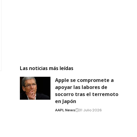
Las noticias más leídas
Apple se compromete a
apoyar las labores de
socorro tras el terremoto
en Japón
AAPL News
31 Julio 2026