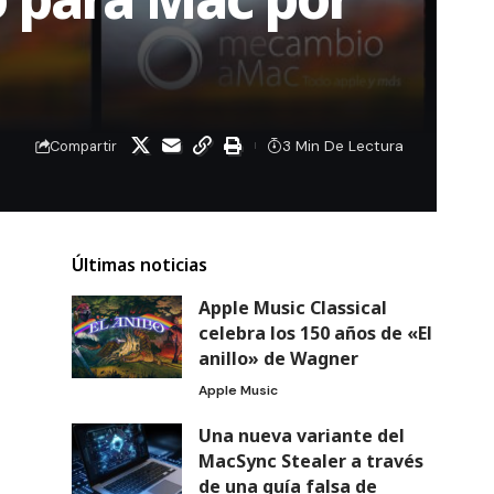
3 Min De Lectura
Compartir
Últimas noticias
Apple Music Classical
celebra los 150 años de «El
anillo» de Wagner
Apple Music
Una nueva variante del
MacSync Stealer a través
de una guía falsa de