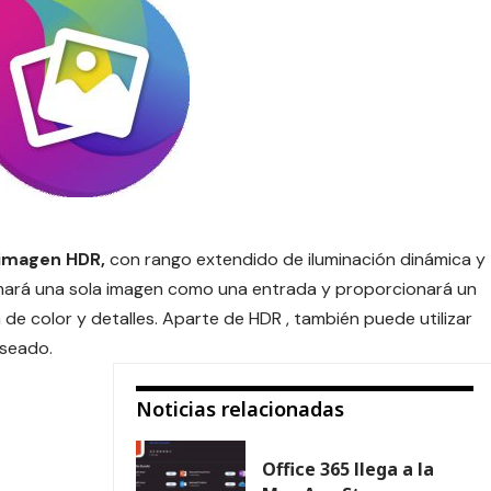
 imagen HDR,
con rango extendido de iluminación dinámica y
omará una sola imagen como una entrada y proporcionará un
 de color y detalles.
Aparte de HDR , también puede utilizar
eseado.
Noticias relacionadas
Office 365 llega a la