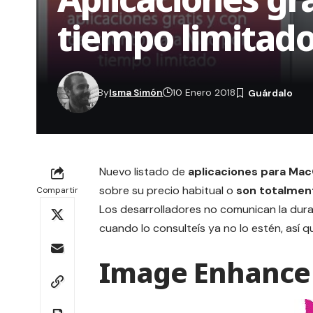
tiempo limitad
By
Isma Simón
10 Enero 2018
Nuevo listado de
aplicaciones para Ma
sobre su precio habitual o
son totalmen
Compartir
Los desarrolladores no comunican la dura
cuando lo consulteís ya no lo estén, así 
Image Enhance