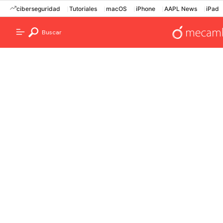
ciberseguridad
Tutoriales
macOS
iPhone
AAPL News
iPad
Buscar