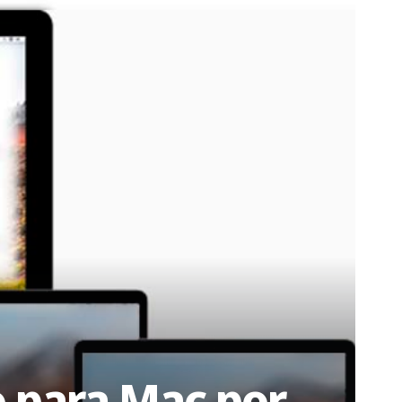
o para Mac por