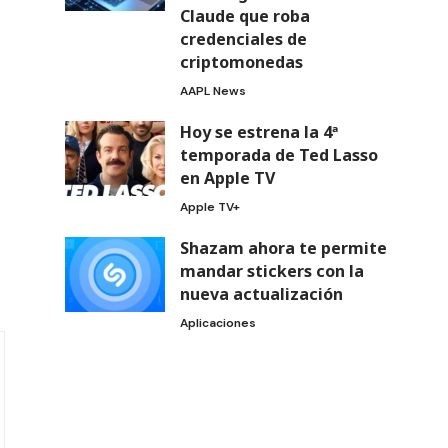
Claude que roba
credenciales de
criptomonedas
AAPL News
Hoy se estrena la 4ª
temporada de Ted Lasso
en Apple TV
Apple TV+
Shazam ahora te permite
mandar stickers con la
nueva actualización
Aplicaciones