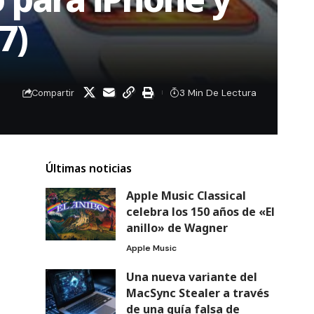
7)
3 Min De Lectura
Compartir
Últimas noticias
Apple Music Classical
celebra los 150 años de «El
anillo» de Wagner
Apple Music
Una nueva variante del
MacSync Stealer a través
de una guía falsa de