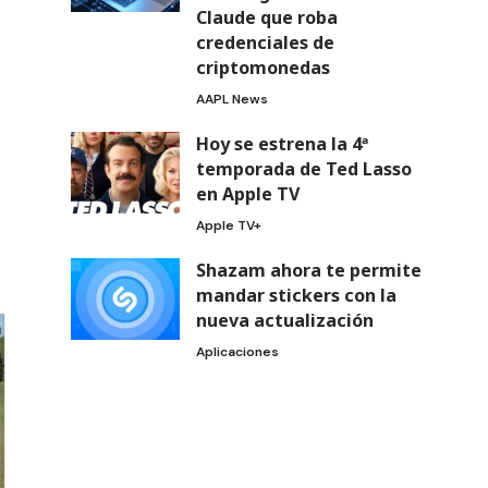
Claude que roba
credenciales de
criptomonedas
AAPL News
Hoy se estrena la 4ª
temporada de Ted Lasso
en Apple TV
Apple TV+
Shazam ahora te permite
mandar stickers con la
nueva actualización
Aplicaciones