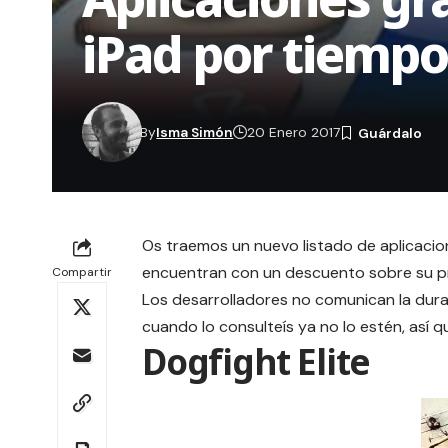
iPad por tiempo
By
Isma Simón
20 Enero 2017
Os traemos un nuevo listado de aplicaci
encuentran con un descuento sobre su pre
Compartir
Los desarrolladores no comunican la dura
cuando lo consulteís ya no lo estén, así 
Dogfight Elite