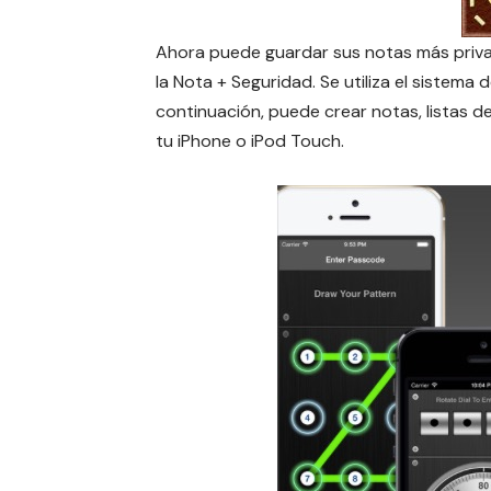
Ahora puede guardar sus notas más priva
la Nota + Seguridad. Se utiliza el sistem
continuación, puede crear notas, listas d
tu iPhone o iPod Touch.