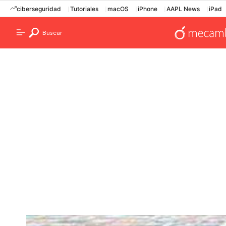
ciberseguridad
Tutoriales
macOS
iPhone
AAPL News
iPad
Buscar