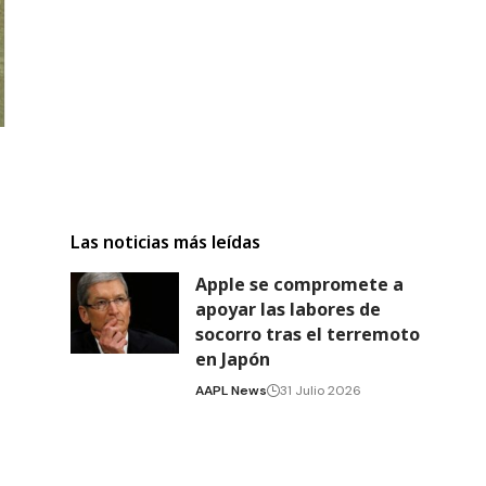
Las noticias más leídas
Apple se compromete a
apoyar las labores de
socorro tras el terremoto
en Japón
AAPL News
31 Julio 2026