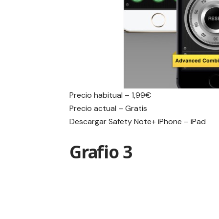
Precio habitual – 1,99€
Precio actual – Gratis
Descargar Safety Note+
iPhone
–
iPad
Grafio 3