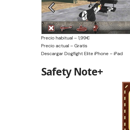
Precio habitual – 1,99€
Precio actual – Gratis
Descargar Dogfight Elite
iPhone
–
iPad
Safety Note+