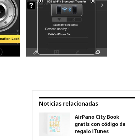
Noticias relacionadas
AirPano City Book
gratis con código de
regalo iTunes