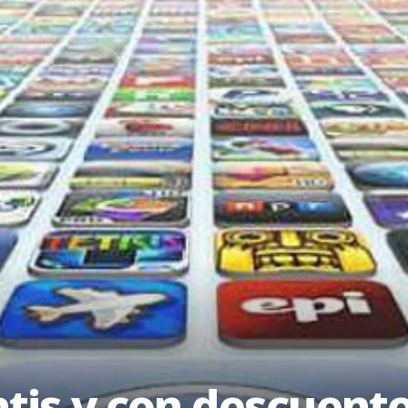
atis y con descuent