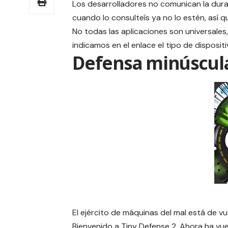
Los desarrolladores no comunican la dura
cuando lo consulteís ya no lo estén, así 
No todas las aplicaciones son universales, 
indicamos en el enlace el tipo de dispositi
Defensa minúscul
El ejército de máquinas del mal está de vu
Bienvenido a Tiny Defense 2. Ahora ha vu