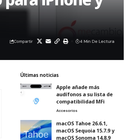
4 Min De Lectura
Compartir
Últimas noticias
Apple añade más
audífonos a su lista de
compatibilidad MFi
Accesorios
macOS Tahoe 26.6.1,
macOS Sequoia 15.7.9 y
macOS Sonoma 14.8.9