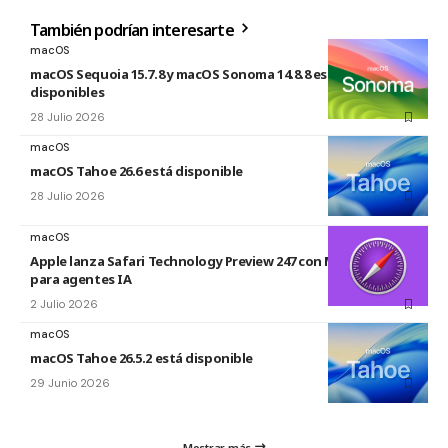
También podrían interesarte
macOS
macOS Sequoia 15.7.8 y macOS Sonoma 14.8.8 están
disponibles
28 Julio 2026
macOS
macOS Tahoe 26.6 está disponible
28 Julio 2026
macOS
Apple lanza Safari Technology Preview 247 con MCP Server
para agentes IA
2 Julio 2026
macOS
macOS Tahoe 26.5.2 está disponible
29 Junio 2026
Mostrar más