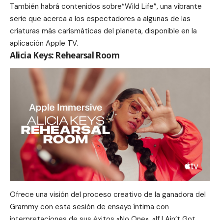
También habrá contenidos sobre“Wild Life”, una vibrante
serie que acerca a los espectadores a algunas de las
criaturas más carismáticas del planeta, disponible en la
aplicación Apple TV.
Alicia Keys: Rehearsal Room
Ofrece una visión del proceso creativo de la ganadora del
Grammy con esta sesión de ensayo íntima con
interpretaciones de sus éxitos «No One», «
If I Ain’t Got