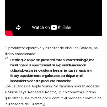
El productor ejecutivo y director de cine Jon Favreau, ha
dicho emocionado:
Desde que Apple me presentó esta nueva tecnología, me
ha intrigado la oportunidad de explorar la narración
utilizando estas innovadoras herramientas inmersivas».
Estoy especialmente orgulloso de participar en el
lanzamiento de este producto innovador.
Los usuarios de Apple Vision Pro también podrán acceder
a “Alicia Keys: Rehearsal Room”, un cortometraje íntimo
que ofrece una mirada poco común al proceso creativo de
la ganadora del Grammy;