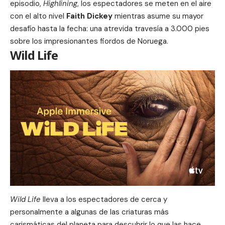
episodio,
Highlining
, los espectadores se meten en el aire
con el alto nivel
Faith Dickey
mientras asume su mayor
desafío hasta la fecha: una atrevida travesía a 3.000 pies
sobre los impresionantes fiordos de Noruega.
Wild Life
Wild Life
lleva a los espectadores de cerca y
personalmente a algunas de las criaturas más
carismáticas del planeta para descubrir lo que las hace