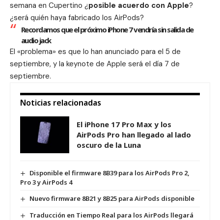
semana en Cupertino ¿
posible acuerdo con Apple
?
¿será quién haya fabricado los AirPods?
Recordamos que el próximo iPhone 7 vendría sin salida de
audio jack
El «problema» es que lo han anunciado para el 5 de
septiembre, y la
keynote de Apple
será el día 7 de
septiembre.
Noticias relacionadas
El iPhone 17 Pro Max y los
AirPods Pro han llegado al lado
oscuro de la Luna
Disponible el firmware 8B39 para los AirPods Pro 2,
Pro 3 y AirPods 4
Nuevo firmware 8B21 y 8B25 para AirPods disponible
Traducción en Tiempo Real para los AirPods llegará