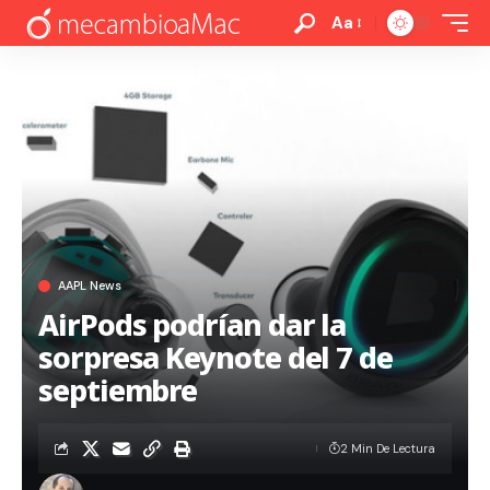
Aa
AAPL News
AirPods podrían dar la
sorpresa Keynote del 7 de
septiembre
2 Min De Lectura