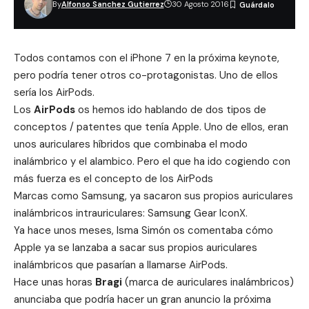
By
Alfonso Sanchez Gutierrez
30 Agosto 2016
Todos contamos con el iPhone 7 en la próxima keynote,
pero podría tener otros co-protagonistas. Uno de ellos
sería los AirPods.
Los
AirPods
os hemos ido hablando de dos tipos de
conceptos / patentes que tenía Apple. Uno de ellos, eran
unos
auriculares híbridos
que combinaba el modo
inalámbrico y el alambico. Pero el que ha ido cogiendo con
más fuerza es el concepto de los AirPods
Marcas como Samsung, ya sacaron sus propios auriculares
inalámbricos intrauriculares: Samsung Gear IconX.
Ya hace unos meses, Isma Simón os comentaba cómo
Apple ya se lanzaba a sacar sus propios auriculares
inalámbricos que pasarían a llamarse
AirPods
.
Hace unas horas
Bragi
(marca de auriculares inalámbricos)
anunciaba que podría hacer un gran anuncio la próxima