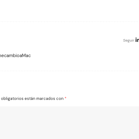
Seguir:
 mecambioaMac
obligatorios están marcados con
*