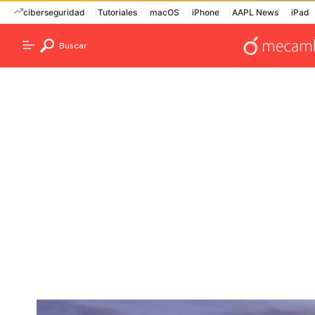
ciberseguridad
Tutoriales
macOS
iPhone
AAPL News
iPad
Buscar