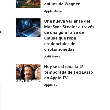
anillo» de Wagner
Apple Music
Una nueva variante del
MacSync Stealer a través
de una guía falsa de
Claude que roba
credenciales de
criptomonedas
AAPL News
Hoy se estrena la 4ª
temporada de Ted Lasso
en Apple TV
Apple TV+