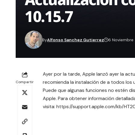
10.15.7
By
Alfonso Sanchez Gutierrez
6 Noviembre
Ayer por la tarde, Apple lanzó ayer la ac
recomienda la instalación de a todos los
Compartir
Puede que algunas funciones no estén dis
Apple. Para obtener información detallad
visita:
https://support.apple.com/kb/HT2