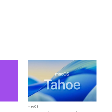
macOS