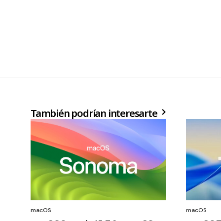
También podrían interesarte
macOS
macOS