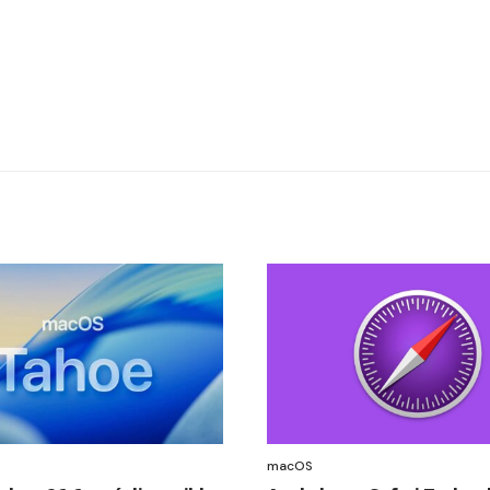
macOS