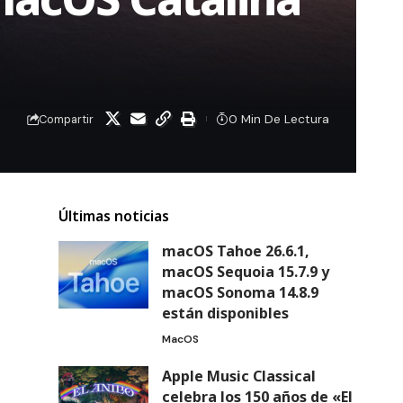
0 Min De Lectura
Compartir
Últimas noticias
macOS Tahoe 26.6.1,
macOS Sequoia 15.7.9 y
macOS Sonoma 14.8.9
están disponibles
MacOS
Apple Music Classical
celebra los 150 años de «El