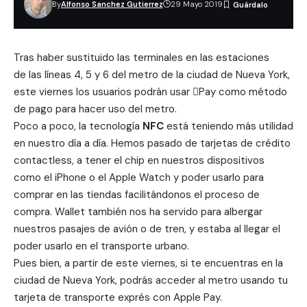
By
Alfonso Sanchez Gutierrez
29 Mayo 2019
Tras haber sustituido las terminales en las estaciones
de las líneas 4, 5 y 6 del metro de la ciudad de Nueva York,
este viernes los usuarios podrán usar Pay como método
de pago para hacer uso del metro.
Poco a poco, la tecnología
NFC
está teniendo más utilidad
en nuestro día a día. Hemos pasado de tarjetas de crédito
contactless, a tener el chip en nuestros dispositivos
como el iPhone o el Apple Watch y poder usarlo para
comprar en las tiendas facilitándonos el proceso de
compra. Wallet también nos ha servido para albergar
nuestros pasajes de avión o de tren, y estaba al llegar el
poder usarlo en el transporte urbano.
Pues bien, a partir de este viernes, si te encuentras en la
ciudad de Nueva York, podrás acceder al metro usando tu
tarjeta de transporte exprés con Apple Pay.