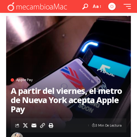
Aa
Apple Pay
A partir del viernes, el metro
de Nueva York acepta Apple
Pay
3 Min De Lectura