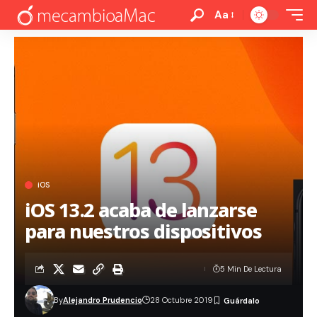
Aa
iOS
iOS 13.2 acaba de lanzarse
para nuestros dispositivos
5 Min De Lectura
By
Alejandro Prudencio
28 Octubre 2019