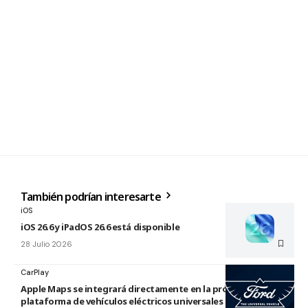
También podrían interesarte
iOS
iOS 26.6 y iPadOS 26.6 está disponible
28 Julio 2026
CarPlay
Apple Maps se integrará directamente en la próxima
plataforma de vehículos eléctricos universales de Ford