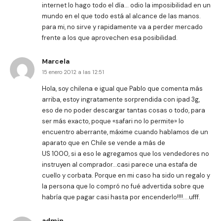
internet lo hago todo el día… odio la imposibilidad en un
mundo en el que todo está al alcance de las manos.
para mi, no sirve y rapidamente va a perder mercado
frente a los que aprovechen esa posibilidad.
Marcela
15 enero 2012 a las 12:51
Hola, soy chilena e igual que Pablo que comenta más
arriba, estoy ingratamente sorprendida con ipad 3g,
eso de no poder descargar tantas cosas o todo, para
ser más exacto, poque «safari no lo permite» lo
encuentro aberrante, máxime cuando hablamos de un
aparato que en Chile se vende a más de
US 1000, si a eso le agregamos que los vendedores no
instruyen al comprador…casi parece una estafa de
cuello y corbata. Porque en mi caso ha sido un regalo y
la persona que lo compró no fué advertida sobre que
habría que pagar casi hasta por encenderlo!!!!….ufff.
admin