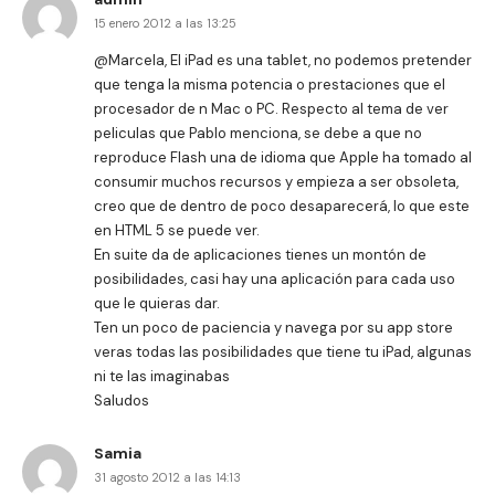
15 enero 2012 a las 13:25
@Marcela, El iPad es una tablet, no podemos pretender
que tenga la misma potencia o prestaciones que el
procesador de n Mac o PC. Respecto al tema de ver
peliculas que Pablo menciona, se debe a que no
reproduce Flash una de idioma que Apple ha tomado al
consumir muchos recursos y empieza a ser obsoleta,
creo que de dentro de poco desaparecerá, lo que este
en HTML 5 se puede ver.
En suite da de aplicaciones tienes un montón de
posibilidades, casi hay una aplicación para cada uso
que le quieras dar.
Ten un poco de paciencia y navega por su app store
veras todas las posibilidades que tiene tu iPad, algunas
ni te las imaginabas
Saludos
Samia
31 agosto 2012 a las 14:13