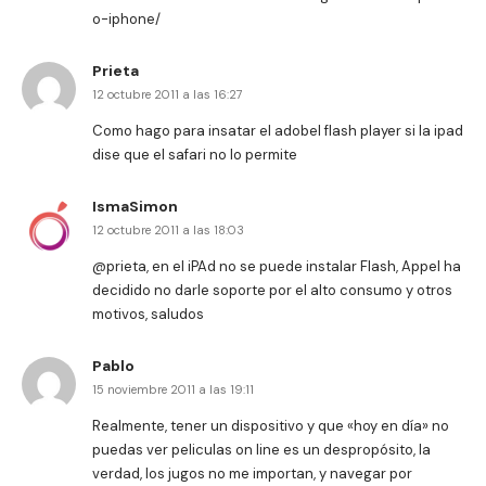
o-iphone/
Prieta
12 octubre 2011 a las 16:27
Como hago para insatar el adobel flash player si la ipad
dise que el safari no lo permite
IsmaSimon
12 octubre 2011 a las 18:03
@prieta, en el iPAd no se puede instalar Flash, Appel ha
decidido no darle soporte por el alto consumo y otros
motivos, saludos
Pablo
15 noviembre 2011 a las 19:11
Realmente, tener un dispositivo y que «hoy en día» no
puedas ver peliculas on line es un despropósito, la
verdad, los jugos no me importan, y navegar por