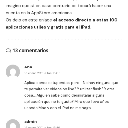
imagino que si, en caso contrario os tocará hacer una
cuenta en la AppStore americana.
Os dejo en este enlace
el acceso directo a estas
100
aplicaciones utiles y gratis para el iPad.
13 comentarios
Ana
15 enero 2011 a las 15:03
Aplicaciones estupendas, pero… No hay ninguna que
te permita ver vídeos on line? Y utilizar flash? Y otra
cosa… Alguien sabe como desinstalar alguna
aplicación que no te guste? Mira que llevo años
usando Mac y con el iPad no me hago…
admin
15 enero 2011 a las 15:49