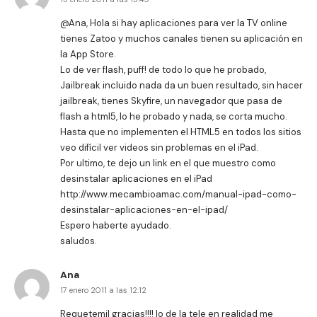
@Ana, Hola si hay aplicaciones para ver la TV online
tienes Zatoo y muchos canales tienen su aplicación en
la App Store.
Lo de ver flash, puff! de todo lo que he probado,
Jailbreak incluido nada da un buen resultado, sin hacer
jailbreak, tienes Skyfire, un navegador que pasa de
flash a html5, lo he probado y nada, se corta mucho.
Hasta que no implementen el HTML5 en todos los sitios
veo difícil ver videos sin problemas en el iPad.
Por ultimo, te dejo un link en el que muestro como
desinstalar aplicaciones en el iPad
http://www.mecambioamac.com/manual-ipad-como-
desinstalar-aplicaciones-en-el-ipad/
Espero haberte ayudado.
saludos.
Ana
17 enero 2011 a las 12:12
Requetemil gracias!!!! lo de la tele en realidad me