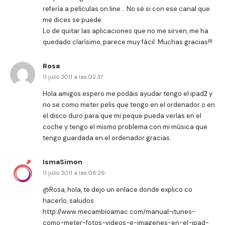
refería a películas on line… No sé si con ese canal que
me dices se puede.
Lo de quitar las aplicaciones que no me sirven, me ha
quedado clarísimo, parece muy fácil. Muchas gracias!!!
Rosa
11 julio 2011 a las 02:37
Hola amigos espero me podáis ayudar tengo el ipad2 y
no se como meter pelis que tengo en el ordenador o en
el disco duro para que mi peque pueda verlas en el
coche y tengo el mismo problema con mi música que
tengo guardada en el ordenador gracias.
IsmaSimon
11 julio 2011 a las 06:26
@Rosa, hola, te dejo un enlace donde explico co
hacerlo, saludos
http://www.mecambioamac.com/manual-itunes-
como-meter-fotos-videos-e-imagenes-en-el-ipad-