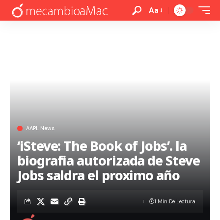
Aa
AAPL News
‘iSteve: The Book of Jobs’. la
biografia autorizada de Steve
Jobs saldra el proximo año
1 Min De Lectura