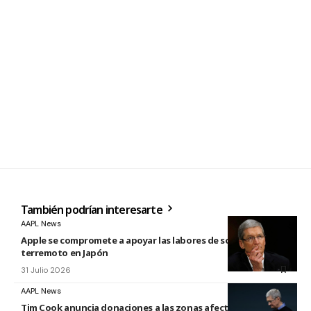
También podrían interesarte
AAPL News
Apple se compromete a apoyar las labores de socorro tras el
terremoto en Japón
31 Julio 2026
AAPL News
Tim Cook anuncia donaciones a las zonas afectadas por los