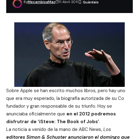
By
MecambioaMac
11 Abril 2011
Sobre Apple se han escrito muchos libros, pero hay uno
que era muy esperado, la biografia autorizada de su Co
fundador y gran responsable de su triunfo. Hoy se
anunciaba oficialmente que
en el 2012 podremos
disfrutrar de ‘iSteve: The Book of Jobs’
.
La noticia a venido de la mano de ABC News,
Los
editores Simon & Schuster anunciaron el domingo que