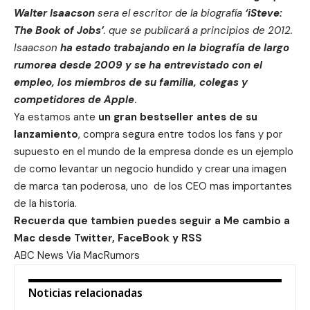
Walter Isaacson
sera el escritor de la biografía
‘iSteve:
The Book of Jobs’
. que se publicará a principios de 2012.
Isaacson
ha estado trabajando en la biografía de largo
rumorea desde 2009 y se ha entrevistado con el
empleo, los miembros de su familia, colegas y
competidores de Apple
.
Ya estamos ante
un gran bestseller antes de su
lanzamiento
, compra segura entre todos los fans y por
supuesto en el mundo de la empresa donde es un ejemplo
de como levantar un negocio hundido y crear una imagen
de marca tan poderosa, uno de los CEO mas importantes
de la historia.
Recuerda que tambien puedes seguir a Me cambio a
Mac desde
Twitter
,
FaceBook
y
RSS
ABC News
Via
MacRumors
Noticias relacionadas