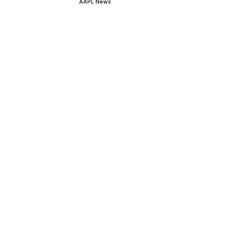
AAPL News