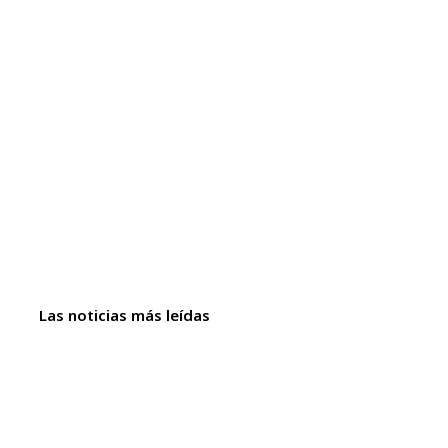
Las noticias más leídas