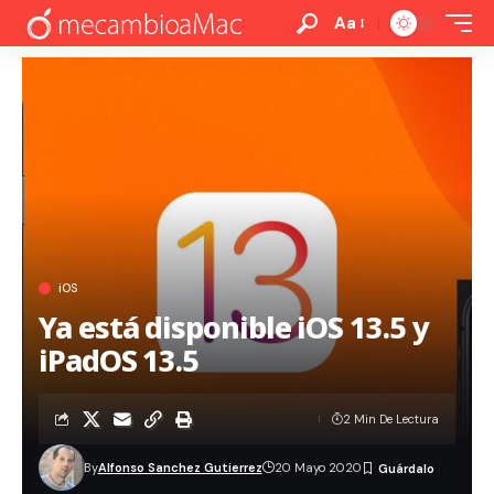
Aa
iOS
Ya está disponible iOS 13.5 y
iPadOS 13.5
2 Min De Lectura
By
Alfonso Sanchez Gutierrez
20 Mayo 2020