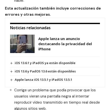
hable.
Esta actualización también incluye correcciones de
errores y otras mejoras.
Noticias relacionadas
Apple lanza un anuncio
destacando la privacidad del
iPhone
iOS 13.6.1 y iPadOS ya están disponible
iOS 13.6 y PadOS 13.6 están disponibles
Apple lanza iOS 13.5.1 y iPadOS 13.5.1
Corrige un problema que podía provocar que los
usuarios vieran una pantalla negra al intentar
reproducir vídeo transmitido en tiempo real desde
algunos sitios web.