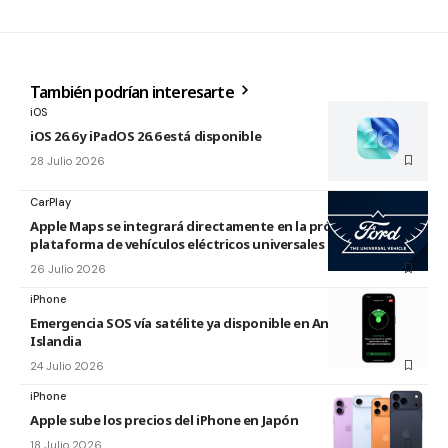
También podrían interesarte
iOS
iOS 26.6 y iPadOS 26.6 está disponible
28 Julio 2026
CarPlay
Apple Maps se integrará directamente en la próxima
plataforma de vehículos eléctricos universales de Ford
26 Julio 2026
iPhone
Emergencia SOS vía satélite ya disponible en Andorra e
Islandia
24 Julio 2026
iPhone
Apple sube los precios del iPhone en Japón
18 Julio 2026