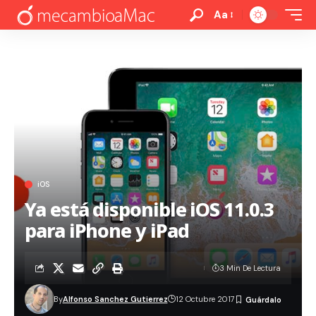
Aa
iOS
Ya está disponible iOS 11.0.3
para iPhone y iPad
3 Min De Lectura
By
Alfonso Sanchez Gutierrez
12 Octubre 2017