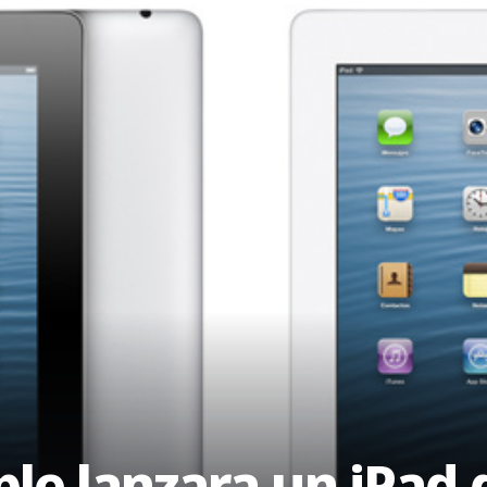
pple lanzara un iPad