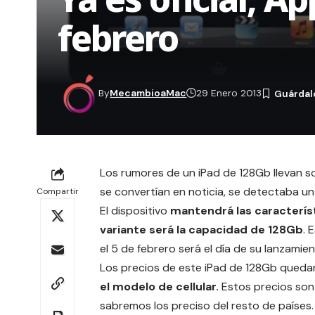
febrero
By
MecambioaMac
29 Enero 2013
Los rumores de un iPad de 128Gb llevan 
se convertían en noticia,
se detectaba un 
Compartir
El dispositivo
mantendrá las característ
variante será la capacidad de 128Gb
. 
el 5 de febrero será el día de su lanzamien
Los precios de este iPad de 128Gb qued
el modelo de cellular.
Estos precios son
sabremos los preciso del resto de países.