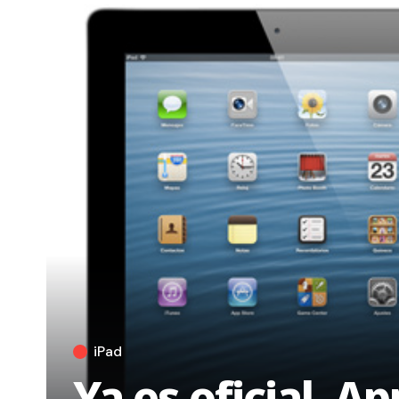
iPad
Ya es oficial, A