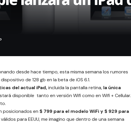
sonando desde hace tiempo, esta misma semana los rumores
dispositivo de 128 gb en la beta de iOS 6.1
.
icas del actual iPad,
incluida la pantalla retina,
la única
Estará disponible tanto en versión Wifi como en Wifi + Cellular.
to.
an posicionados en
$ 799 para el modelo WiFi y $ 929 para
 válidos para EEUU, me imagino que dentro de una semana