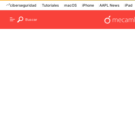
ciberseguridad
Tutoriales
macOS
iPhone
AAPL News
iPad
Buscar