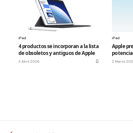
iPad
iPad
4 productos se incorporan a la lista
Apple pre
de obsoletos y antiguos de Apple
potencia
3 Abril 2026
2 Marzo 20