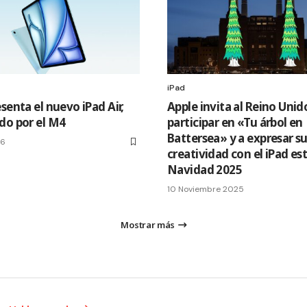
iPad
senta el nuevo iPad Air,
Apple invita al Reino Unid
do por el M4
participar en «Tu árbol en
Battersea» y a expresar s
26
creatividad con el iPad es
Navidad 2025
10 Noviembre 2025
Mostrar más