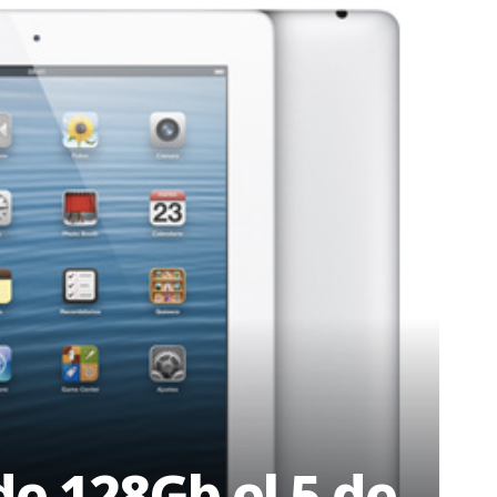
 de 128Gb el 5 de