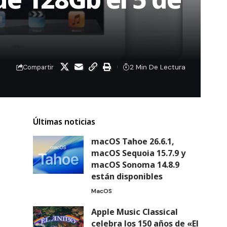
2 Min De Lectura
Compartir
Últimas noticias
macOS Tahoe 26.6.1,
macOS Sequoia 15.7.9 y
macOS Sonoma 14.8.9
están disponibles
MacOS
Apple Music Classical
celebra los 150 años de «El