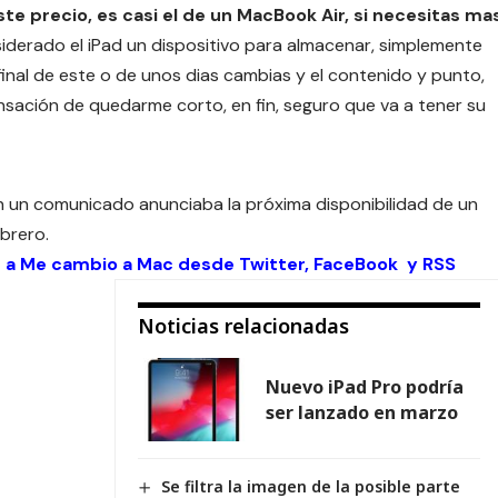
te precio, es casi el de un MacBook Air, si necesitas ma
siderado el iPad un dispositivo para almacenar, simplemente
 final de este o de unos dias cambias y el contenido y punto,
nsación de quedarme corto, en fin, seguro que va a tener su
 en un comunicado anunciaba la próxima disponibilidad de un
brero.
r a Me cambio a Mac desde
Twitter
,
FaceBook
y
RSS
Noticias relacionadas
Nuevo iPad Pro podría
ser lanzado en marzo
Se filtra la imagen de la posible parte