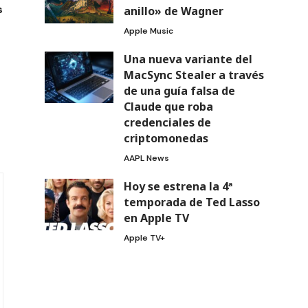
s
anillo» de Wagner
Apple Music
Una nueva variante del
MacSync Stealer a través
de una guía falsa de
Claude que roba
credenciales de
criptomonedas
AAPL News
Hoy se estrena la 4ª
temporada de Ted Lasso
en Apple TV
Apple TV+