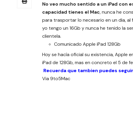
No veo mucho sentido a un iPad con es
capacidad tienes el Mac
, nunca he con
para trasportar lo necesario en un dia, al
yo tengo un 16Gb y nunca he tenido la se
clientela.
Comunicado Apple iPad 128Gb
Hoy se hacía oficial su existencia, Apple
iPad de 128Gb, mas en concreto el 5 de fe
Recuerda que tambien puedes segui
Via
9to5Mac