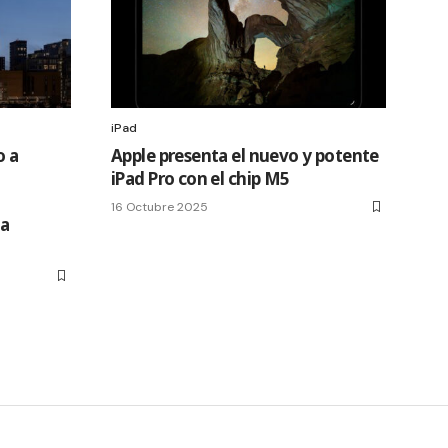
iPad
o a
Apple presenta el nuevo y potente
iPad Pro con el chip M5
u
16 Octubre 2025
ta