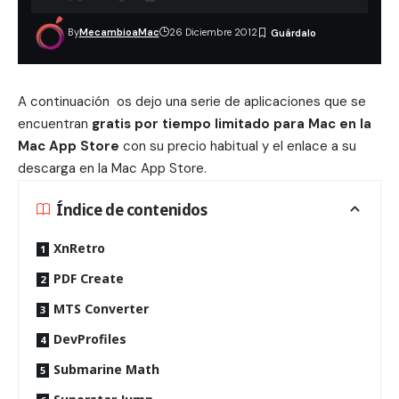
By
MecambioaMac
26 Diciembre 2012
A continuación os dejo una serie de aplicaciones que se
encuentran
gratis por tiempo limitado para Mac en la
Mac App Store
con su precio habitual y el enlace a su
descarga en la Mac App Store.
Índice de contenidos
XnRetro
PDF Create
MTS Converter
DevProfiles
Submarine Math