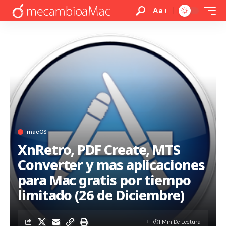
Aa
macOS
XnRetro, PDF Create, MTS
Converter y mas aplicaciones
para Mac gratis por tiempo
limitado (26 de Diciembre)
1 Min De Lectura