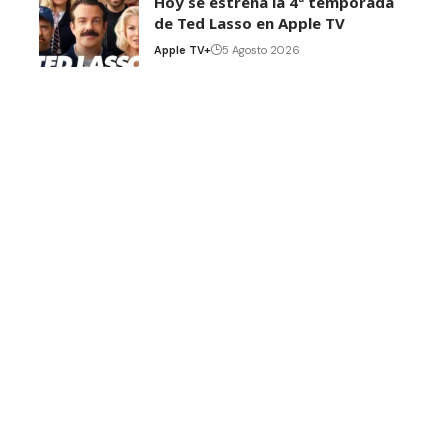
Hoy se estrena la 4ª temporada
de Ted Lasso en Apple TV
Apple TV+
5 Agosto 2026