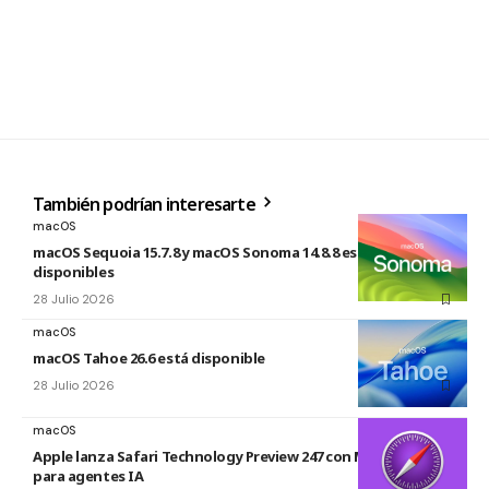
También podrían interesarte
macOS
macOS Sequoia 15.7.8 y macOS Sonoma 14.8.8 están
disponibles
28 Julio 2026
macOS
macOS Tahoe 26.6 está disponible
28 Julio 2026
macOS
Apple lanza Safari Technology Preview 247 con MCP Server
para agentes IA