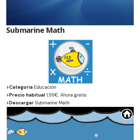
Submarine Math
>Categoria
Educación
>Precio habitual
1,99€, Ahora gratis
>Descargar
Submarine Math