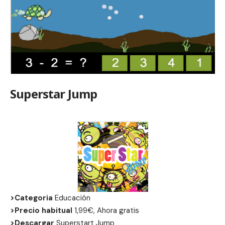
Superstar Jump
>Categoria
Educación
>Precio habitual
1,99€, Ahora gratis
>Descargar
Superstart Jump