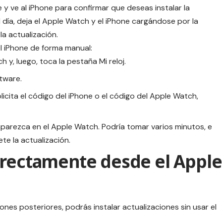
e y ve al iPhone para confirmar que deseas instalar la
el día, deja el Apple Watch y el iPhone cargándose por la
a actualización.
l iPhone de forma manual:
 y, luego, toca la pestaña Mi reloj.
tware.
olicita el código del iPhone o el código del Apple Watch,
parezca en el Apple Watch. Podría tomar varios minutos, e
te la actualización.
irectamente desde el Apple
nes posteriores, podrás instalar actualizaciones sin usar el