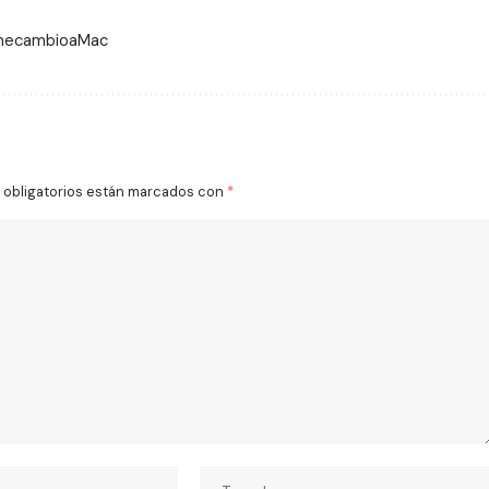
 mecambioaMac
obligatorios están marcados con
*