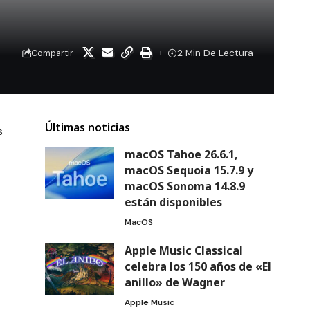
2 Min De Lectura
Compartir
Últimas noticias
s
macOS Tahoe 26.6.1,
macOS Sequoia 15.7.9 y
macOS Sonoma 14.8.9
están disponibles
MacOS
Apple Music Classical
celebra los 150 años de «El
anillo» de Wagner
Apple Music