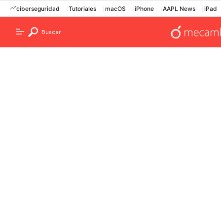
ciberseguridad
Tutoriales
macOS
iPhone
AAPL News
iPad
Buscar