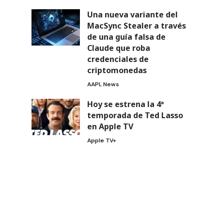
Una nueva variante del
MacSync Stealer a través
de una guía falsa de
Claude que roba
credenciales de
criptomonedas
AAPL News
Hoy se estrena la 4ª
temporada de Ted Lasso
en Apple TV
Apple TV+