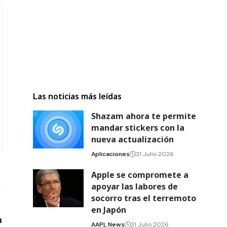
Las noticias más leídas
Shazam ahora te permite
mandar stickers con la
nueva actualización
Aplicaciones
31 Julio 2026
Apple se compromete a
apoyar las labores de
socorro tras el terremoto
en Japón
AAPL News
31 Julio 2026