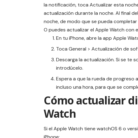
la notificación, toca Actualizar esta noch
actualización durante la noche. Al final d
noche, de modo que se pueda completar l
O puedes actualizar el Apple Watch con e
En tu iPhone, abre la app Apple Watch
Toca General > Actualización de sof
Descarga la actualización. Si se te s
introdúcelo.
Espera a que la rueda de progreso a
incluso una hora, para que se comple
Cómo actualizar d
Watch
Si el Apple Watch tiene watchOS 6 o versio
iPhone: