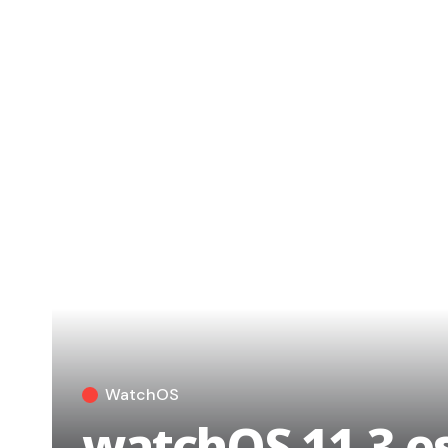
WatchOS
watchOS 11.3 es