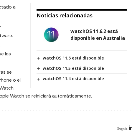
ctado a
Noticias relacionadas
.
watchOS 11.6.2 está
tware.
disponible en Australia
e
ue las
watchOS 11.6 está disponible
watchOS 11.5 está disponible
ras se
watchOS 11.4 está disponible
iPhone o el
 Watch.
Apple Watch se reiniciará automáticamente.
Seguir: