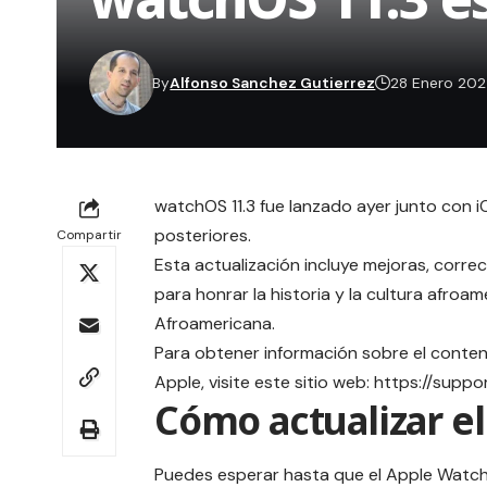
By
Alfonso Sanchez Gutierrez
28 Enero 20
watchOS 11.3 fue lanzado ayer junto con
i
posteriores.
Compartir
Esta actualización incluye mejoras, correc
para honrar la historia y la cultura afroam
Afroamericana.
Para obtener información sobre el conten
Apple, visite este sitio web: https://sup
Cómo actualizar e
Puedes esperar hasta que el Apple Watch 