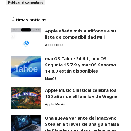
Últimas noticias
Apple añade más audífonos a su
lista de compatibilidad MFi
Accesorios
macOS Tahoe 26.6.1, macOS
Sequoia 15.7.9 y macOS Sonoma
14.8.9 están disponibles
MacOS
Apple Music Classical celebra los
150 años de «El anillo» de Wagner
Apple Music
Una nueva variante del MacSync
Stealer a través de una guía falsa
de Claude que roba credenciales