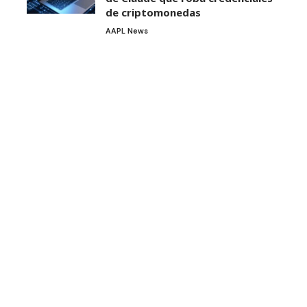
de criptomonedas
AAPL News