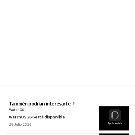
También podrían interesarte
WatchOS
watchOS 26.6 está disponible
28 Julio 2026