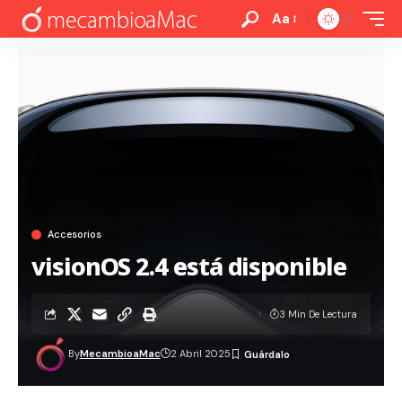
Aa
Accesorios
visionOS 2.4 está disponible
3 Min De Lectura
By
MecambioaMac
2 Abril 2025