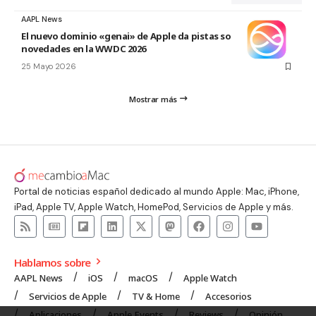
AAPL News
El nuevo dominio «genai» de Apple da pistas sobre las
novedades en la WWDC 2026
25 Mayo 2026
Mostrar más
Portal de noticias español dedicado al mundo Apple: Mac, iPhone,
iPad, Apple TV, Apple Watch, HomePod, Servicios de Apple y más.
Hablamos sobre
AAPL News
iOS
macOS
Apple Watch
Servicios de Apple
TV & Home
Accesorios
Aplicaciones
Apple Events
Reviews
Opinión