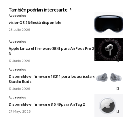
También podrían interesarte
Accesorios
visionOS 26.6 está disponible
28 Julio 2026
Accesorios
Apple lanza el firmware 8B41 para AirPods Pro 2 y AirPods Pro
3
17 Junio 2026
Accesorios
Disponible el firmware 1B211 para los auriculares Beats
Studio Buds
17 Junio 2026
Accesorios
Disponible el firmware 3.0.49 para AirTag 2
27 Mayo 2026