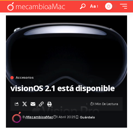
Aa
Accesorios
visionOS 2.1 está disponible
1 Min De Lectura
By
MecambioaMac
1 Abril 2025