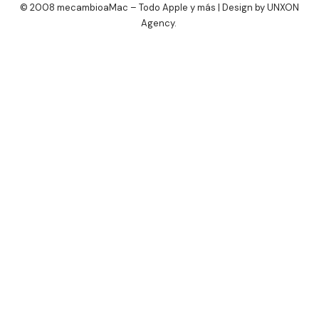
© 2008 mecambioaMac – Todo Apple y más | Design by
UNXON
Agency
.