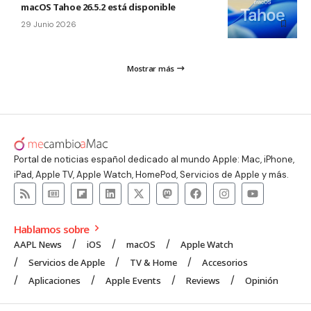
macOS Tahoe 26.5.2 está disponible
29 Junio 2026
Mostrar más
Portal de noticias español dedicado al mundo Apple: Mac, iPhone,
iPad, Apple TV, Apple Watch, HomePod, Servicios de Apple y más.
Hablamos sobre
AAPL News
iOS
macOS
Apple Watch
Servicios de Apple
TV & Home
Accesorios
Aplicaciones
Apple Events
Reviews
Opinión