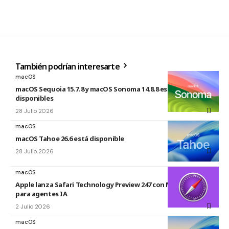
También podrían interesarte
macOS
macOS Sequoia 15.7.8 y macOS Sonoma 14.8.8 están
disponibles
28 Julio 2026
macOS
macOS Tahoe 26.6 está disponible
28 Julio 2026
macOS
Apple lanza Safari Technology Preview 247 con MCP Server
para agentes IA
2 Julio 2026
macOS