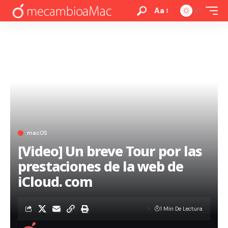
Aa
macOS
[Video] Un breve Tour por las
prestaciones de la web de
iCloud. com
1 Min De Lectura