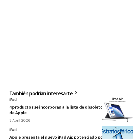
También podrían interesarte
iPad
4 productos se incorporan a la lista de obsoletos y antiguos
de Apple
3 Abril 2026
iPad
Apple presenta el nuevo iPad Air, potenciado por el M4