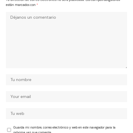
están marcados con
*
Guarda mi nombre, correo electrónico y web en este navegador para la
próxima vez que comente.