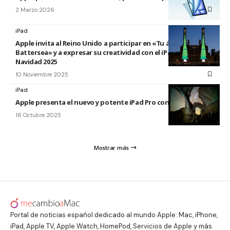
2 Marzo 2026
iPad
Apple invita al Reino Unido a participar en «Tu árbol en
Battersea» y a expresar su creatividad con el iPad esta
Navidad 2025
10 Noviembre 2025
iPad
Apple presenta el nuevo y potente iPad Pro con el chip M5
16 Octubre 2025
Mostrar más
Portal de noticias español dedicado al mundo Apple: Mac, iPhone,
iPad, Apple TV, Apple Watch, HomePod, Servicios de Apple y más.