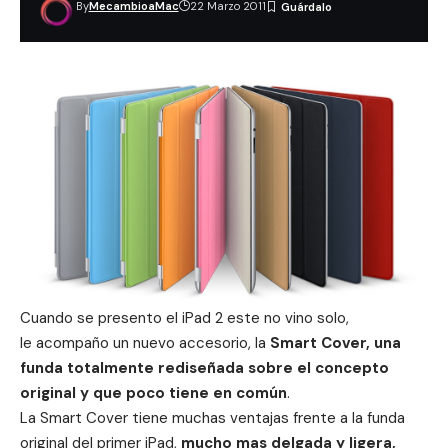
By
MecambioaMac
22 Marzo 2011
Cuando se presento el iPad 2 este no vino solo,
le acompaño un nuevo accesorio, la
Smart Cover, una
funda totalmente rediseñada sobre el concepto
original y que poco tiene en común
.
La Smart Cover tiene muchas ventajas frente a la funda
original del primer iPad,
mucho mas delgada y ligera,