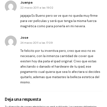
Juanpa
22 marzo 2011 a las 19:02
jajajaja Es Bueno pero se ve que no queda muy firme
para ver películas y será que tenga la misma fuerza
magnética como para ponerla en mi nevera.
Jose
24 marzo 2011 a las 17:09
Te felicito por tu inventiva pero, creo que eso no es
necesario, con la inmenza cantidad de cover que
existen hoy dia pata el ipad original. Creo que estas
afectando o danado el hardware de tu ipad, ese
pegamento cual quiera que sea lo afectara si decides
quitarlo, ademas que matastes la belleza estetica del
mismo.
Deja una respuesta
Tu dirección de correo electrónico no será publicada.
Los campos obligatorios