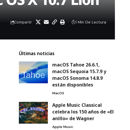
1 Min De Lectura
Compartir
Últimas noticias
macOS Tahoe 26.6.1,
macOS Sequoia 15.7.9 y
macOS Sonoma 14.8.9
están disponibles
MacOS
Apple Music Classical
celebra los 150 años de «El
anillo» de Wagner
Apple Music