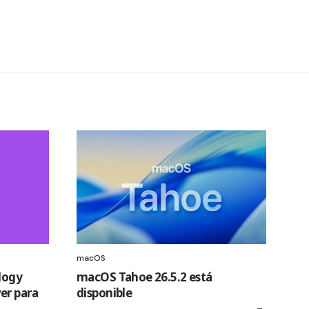
macOS
logy
macOS Tahoe 26.5.2 está
er para
disponible