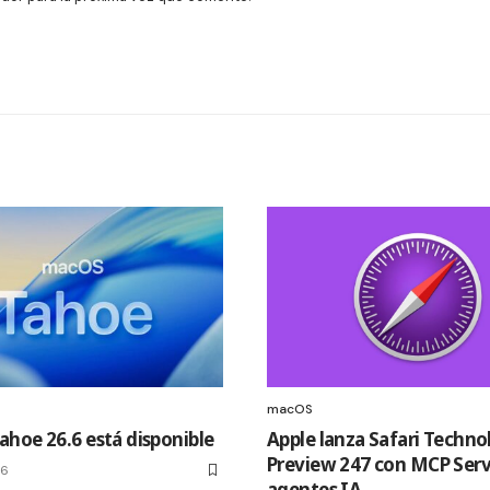
macOS
hoe 26.6 está disponible
Apple lanza Safari Techno
Preview 247 con MCP Serv
26
agentes IA