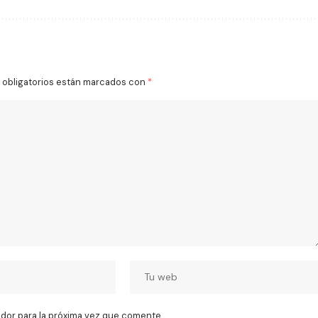
obligatorios están marcados con
*
dor para la próxima vez que comente.