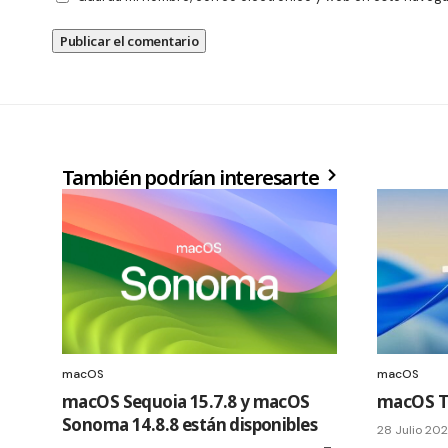
También podrían interesarte
macOS
macOS
macOS Sequoia 15.7.8 y macOS
macOS Ta
Sonoma 14.8.8 están disponibles
28 Julio 20