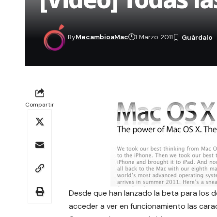
By
MecambioaMac
1 Marzo 2011
Compartir
Desde que han lanzado la beta para los 
acceder a ver en funcionamiento las cara