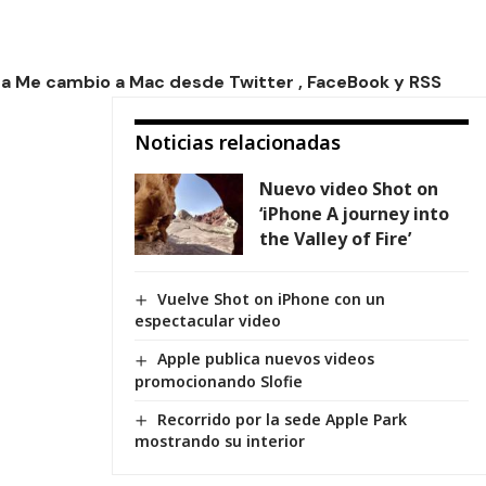
 a Me cambio a Mac desde
Twitter
,
FaceBook
y
RSS
Noticias relacionadas
Nuevo video Shot on
‘iPhone A journey into
the Valley of Fire’
Vuelve Shot on iPhone con un
espectacular video
Apple publica nuevos videos
promocionando Slofie
Recorrido por la sede Apple Park
mostrando su interior