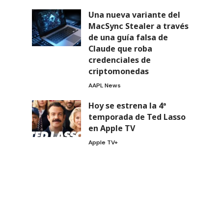
Una nueva variante del
MacSync Stealer a través
de una guía falsa de
Claude que roba
credenciales de
criptomonedas
AAPL News
Hoy se estrena la 4ª
temporada de Ted Lasso
en Apple TV
Apple TV+