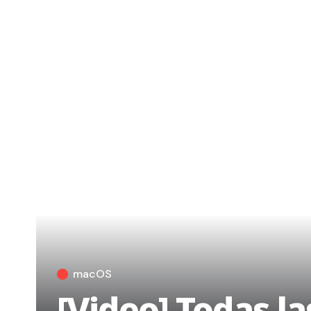
macOS
[Video] Todas l