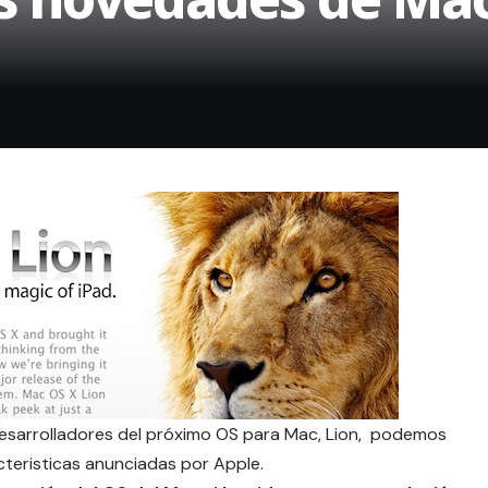
desarrolladores del próximo OS para Mac, Lion, podemos
cteristicas anunciadas por Apple.