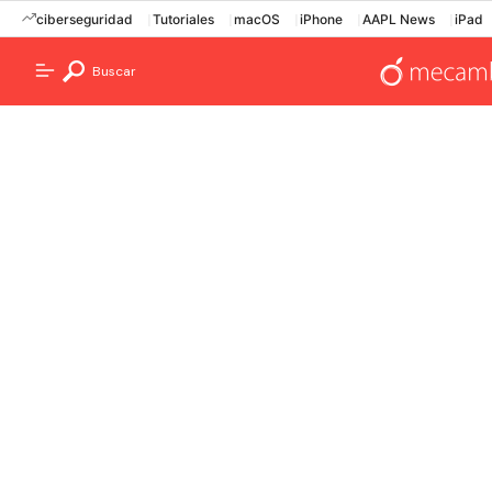
ciberseguridad
Tutoriales
macOS
iPhone
AAPL News
iPad
Buscar