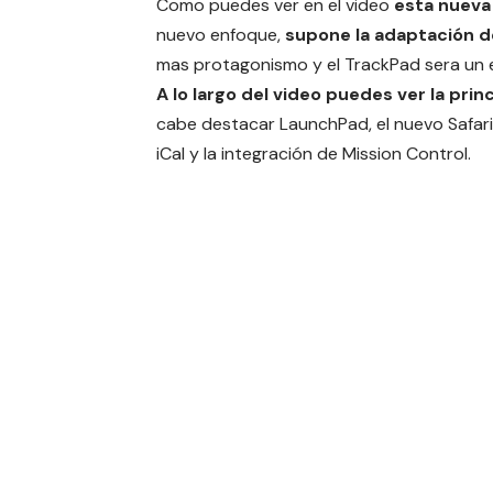
Como puedes ver en el video
esta nueva 
nuevo enfoque,
supone la adaptación d
mas protagonismo y el TrackPad sera un 
A lo largo del video puedes ver la pri
cabe destacar LaunchPad, el nuevo Safari
iCal y la integración de Mission Control.