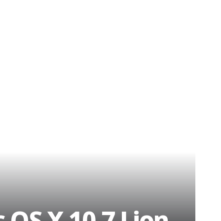
 OS X 10.7 Lion