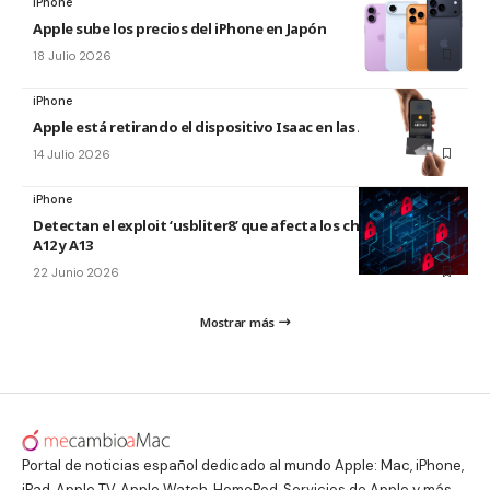
iPhone
Apple sube los precios del iPhone en Japón
18 Julio 2026
iPhone
Apple está retirando el dispositivo Isaac en las Apple Store
14 Julio 2026
iPhone
Detectan el exploit ‘usbliter8’ que afecta los chips de Apple
A12 y A13
22 Junio 2026
Mostrar más
Portal de noticias español dedicado al mundo Apple: Mac, iPhone,
iPad, Apple TV, Apple Watch, HomePod, Servicios de Apple y más.