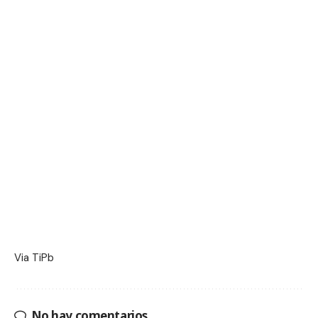
Via
TiPb
No hay comentarios