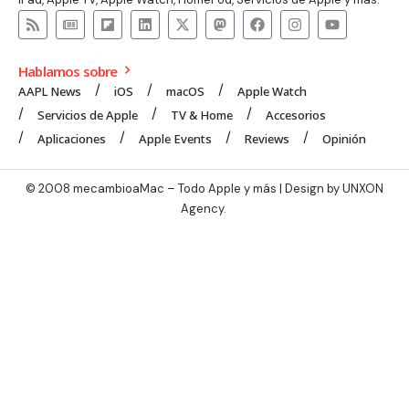
Hablamos sobre
AAPL News
iOS
macOS
Apple Watch
Servicios de Apple
TV & Home
Accesorios
Aplicaciones
Apple Events
Reviews
Opinión
© 2008 mecambioaMac – Todo Apple y más | Design by
UNXON
Agency
.