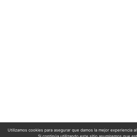
Utilizamos cookies para asegurar que damos la mejor experiencia al
Si continúa utilizando este sitio asumiremos que es