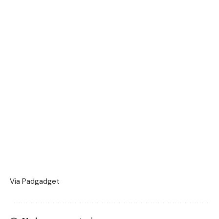
Via
Padgadget