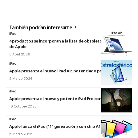
También podrían interesarte
iPad
4 productos se incorporan a la lista de obsoletos y antiguos
de Apple
3 Abril 2026
iPad
Apple presenta el nuevo iPad Air, potenciado por el M4
2 Marzo 2026
iPad
Apple presenta el nuevo y potente iPad Pro con el chip M5
16 Octubre 2025
iPad
Apple lanza el iPad (11ª generación) con chip A16
5 Marzo 2025