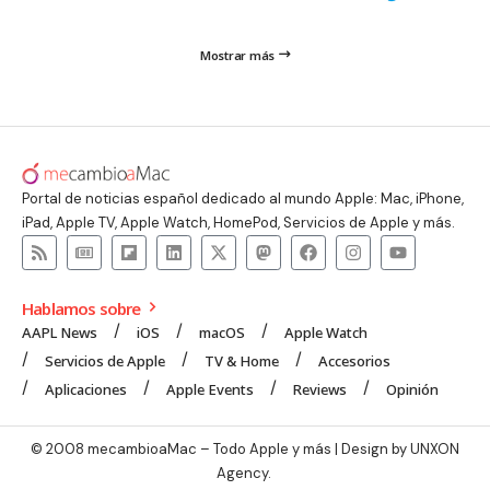
Mostrar más
Portal de noticias español dedicado al mundo Apple: Mac, iPhone,
iPad, Apple TV, Apple Watch, HomePod, Servicios de Apple y más.
Hablamos sobre
AAPL News
iOS
macOS
Apple Watch
Servicios de Apple
TV & Home
Accesorios
Aplicaciones
Apple Events
Reviews
Opinión
© 2008 mecambioaMac – Todo Apple y más | Design by
UNXON
Agency
.