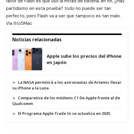
favor de Flash es que uso la mitad de bateria, en fin, ¿Hay
partidismo en esta prueba? todo no puede ser tan
perfecto, pero Flash va a ser que tampoco es tan malo.
Via
9to5Mac
Noticias relacionadas
Apple sube los precios del iPhone
en Japón
La NASA permitirá a los astronautas de Artemis llevar
su iPhone a la Luna
Comparativa de los módems C1 De Apple frente al de
Qualcomm
El Programa Apple Trade In se actualiza en 2025