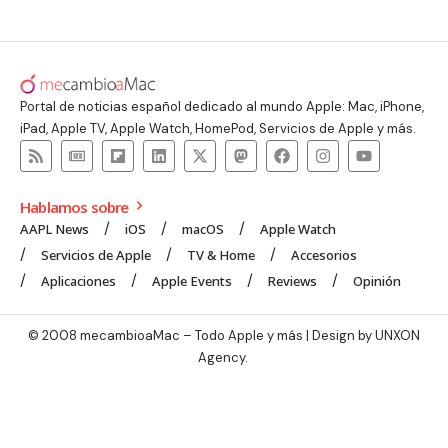
Portal de noticias español dedicado al mundo Apple: Mac, iPhone,
iPad, Apple TV, Apple Watch, HomePod, Servicios de Apple y más.
Hablamos sobre
AAPL News
iOS
macOS
Apple Watch
Servicios de Apple
TV & Home
Accesorios
Aplicaciones
Apple Events
Reviews
Opinión
© 2008 mecambioaMac – Todo Apple y más | Design by
UNXON
Agency
.