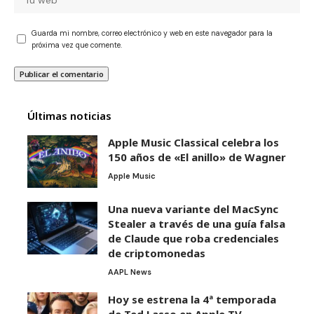
Guarda mi nombre, correo electrónico y web en este navegador para la
próxima vez que comente.
Últimas noticias
Apple Music Classical celebra los
150 años de «El anillo» de Wagner
Apple Music
Una nueva variante del MacSync
Stealer a través de una guía falsa
de Claude que roba credenciales
de criptomonedas
AAPL News
Hoy se estrena la 4ª temporada
de Ted Lasso en Apple TV