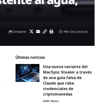
1 Min De Lectura
Compartir
Últimas noticias
Una nueva variante del
MacSync Stealer a través
de una guía falsa de
Claude que roba
r
credenciales de
criptomonedas
AAPL News