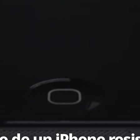
o de un iPhone resi