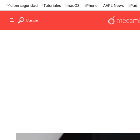
ciberseguridad
Tutoriales
macOS
iPhone
AAPL News
iPad
Buscar