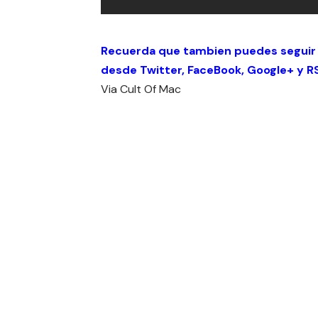
Recuerda que tambien puedes seguir
desde
Twitter
,
FaceBook
,
Google+
y
R
Via
Cult Of Mac