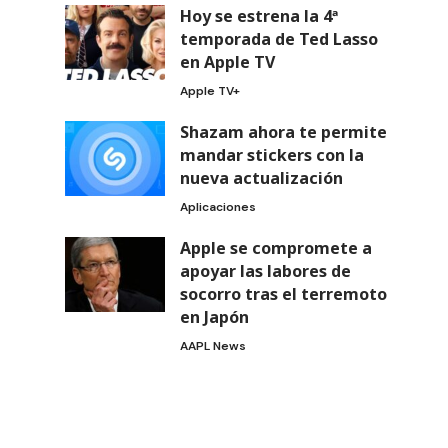
Hoy se estrena la 4ª
temporada de Ted Lasso
en Apple TV
Apple TV+
Shazam ahora te permite
mandar stickers con la
nueva actualización
Aplicaciones
Apple se compromete a
apoyar las labores de
socorro tras el terremoto
en Japón
AAPL News