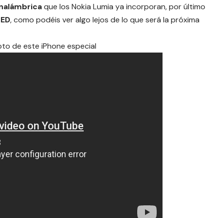
inalámbrica
que los Nokia Lumia ya incorporan, por último
LED
, como podéis ver algo lejos de lo que será la próxima
pto de este iPhone especial