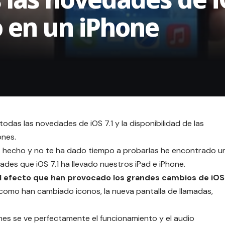
 en un iPhone
todas las novedades de iOS 7.1 y la
disponibilidad de las
ones.
has hecho y no te ha dado tiempo a probarlas he encontrado u
des que iOS 7.1 ha llevado nuestros iPad e iPhone.
 efecto que han provocado los grandes cambios de iOS
,como han cambiado iconos, la nueva pantalla de llamadas,
enes se ve perfectamente el funcionamiento y el audio