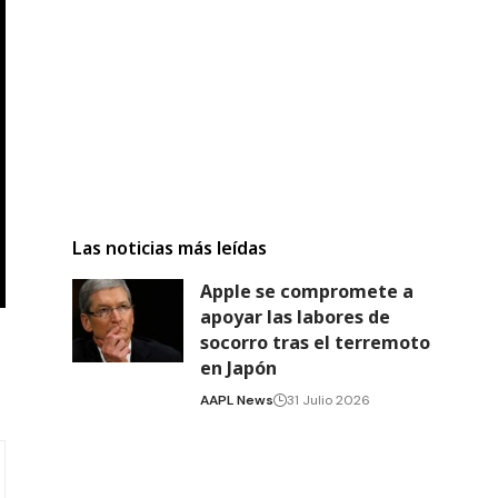
Las noticias más leídas
Apple se compromete a
apoyar las labores de
socorro tras el terremoto
en Japón
AAPL News
31 Julio 2026