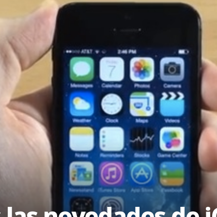
 las novedades de i