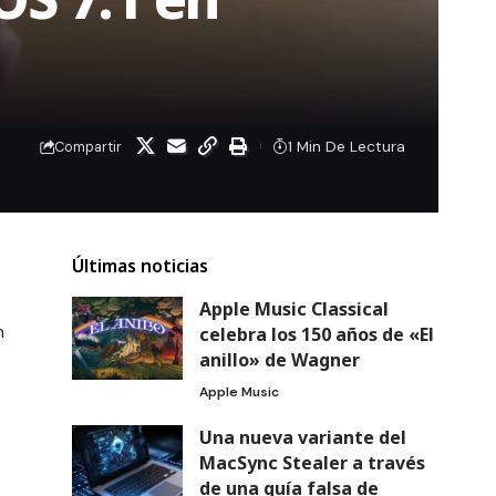
1 Min De Lectura
Compartir
Últimas noticias
Apple Music Classical
n
celebra los 150 años de «El
anillo» de Wagner
Apple Music
Una nueva variante del
MacSync Stealer a través
de una guía falsa de