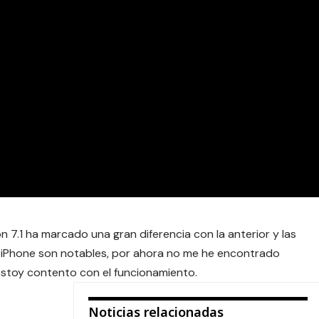
ón 7.1 ha marcado una gran diferencia con la anterior y las
y iPhone son notables, por ahora no me he encontrado
 estoy contento con el funcionamiento.
Noticias relacionadas