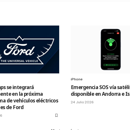
iPhone
ps se integrará
Emergencia SOS vía satéli
ente en la próxima
disponible en Andorra e I
ma de vehículos eléctricos
24 Julio 2026
les de Ford
26