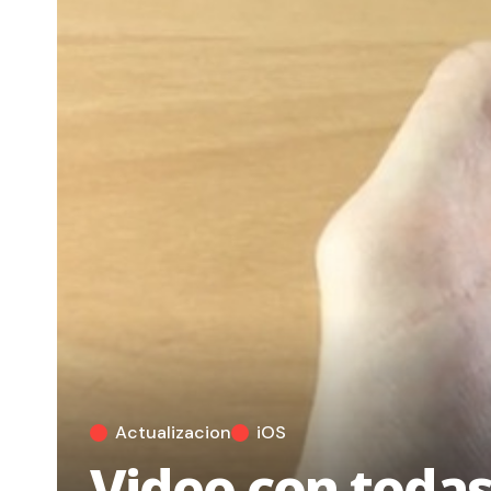
Actualizacion
iOS
Video con todas