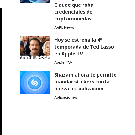
Claude que roba
credenciales de
criptomonedas
AAPL News
Hoy se estrena la 4ª
temporada de Ted Lasso
en Apple TV
Apple TV+
Shazam ahora te permite
mandar stickers con la
nueva actualización
Aplicaciones