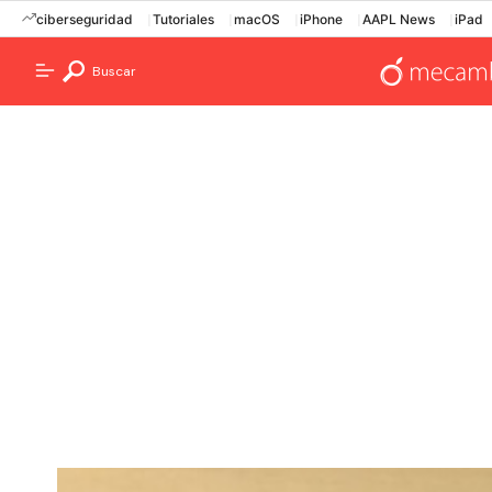
ciberseguridad
Tutoriales
macOS
iPhone
AAPL News
iPad
Buscar