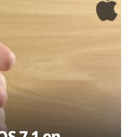
OS 7.1 en