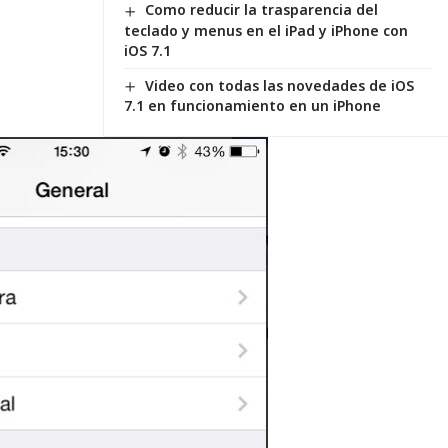
Como reducir la trasparencia del
teclado y menus en el iPad y iPhone con
iOS 7.1
Video con todas las novedades de iOS
7.1 en funcionamiento en un iPhone