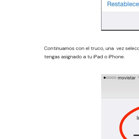
Continuamos con el truco, una vez selec
tengas asignado a tu iPad o iPhone.