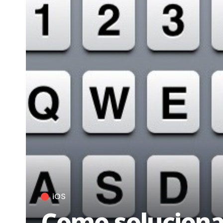
iOS
Como solucionar