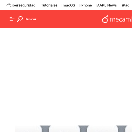
ciberseguridad
Tutoriales
macOS
iPhone
AAPL News
iPad
Buscar