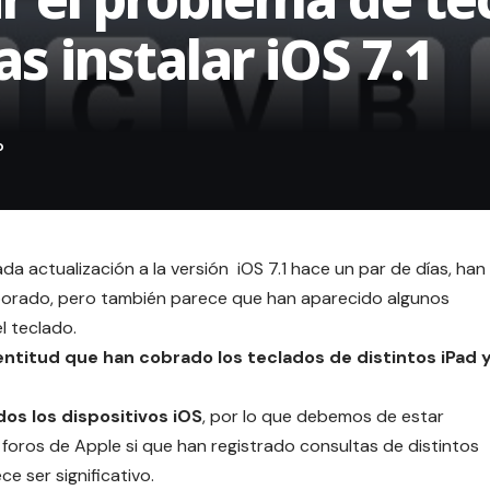
as instalar iOS 7.1
 actualización a la versión iOS 7.1 hace un par de días, han
porado
, pero también parece que han aparecido algunos
l teclado.
 lentitud que han cobrado los teclados de distintos iPad 
os los dispositivos iOS
, por lo que debemos de estar
s
foros de Apple si que han registrado consultas de distintos
e ser significativo.