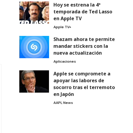
Hoy se estrena la 4ª
temporada de Ted Lasso
en Apple TV
Apple TV+
Shazam ahora te permite
mandar stickers con la
nueva actualización
Aplicaciones
Apple se compromete a
apoyar las labores de
socorro tras el terremoto
en Japón
AAPL News