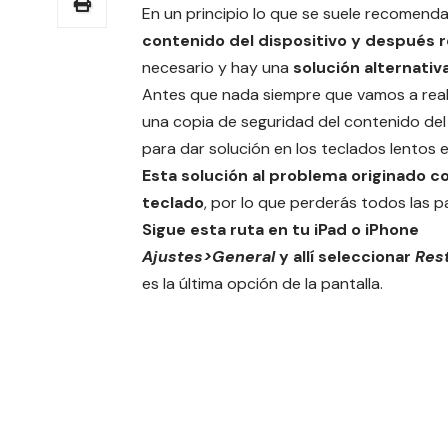
En un principio lo que se suele recomend
contenido del dispositivo y después r
necesario y hay una
solución alternativ
Antes que nada siempre que vamos a real
una copia de seguridad del contenido del 
para dar solución en los teclados lentos en
Esta solución al problema originado co
teclado
, por lo que perderás todos las p
Sigue esta ruta en tu iPad o iPhone
Ajustes>General
y allí seleccionar
Res
es la última opción de la pantalla.