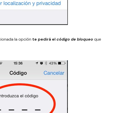
cionada la opción
te pedirá el
código de bloqueo
que