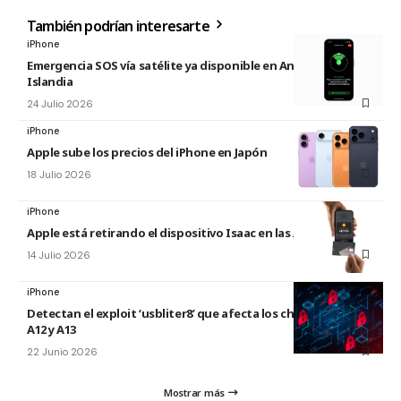
También podrían interesarte
iPhone
Emergencia SOS vía satélite ya disponible en Andorra e
Islandia
24 Julio 2026
iPhone
Apple sube los precios del iPhone en Japón
18 Julio 2026
iPhone
Apple está retirando el dispositivo Isaac en las Apple Store
14 Julio 2026
iPhone
Detectan el exploit ‘usbliter8’ que afecta los chips de Apple
A12 y A13
22 Junio 2026
Mostrar más