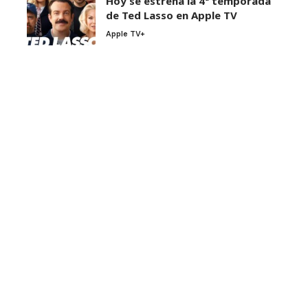
Hoy se estrena la 4ª temporada
de Ted Lasso en Apple TV
Apple TV+