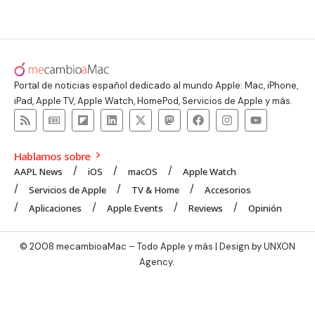
Portal de noticias español dedicado al mundo Apple: Mac, iPhone,
iPad, Apple TV, Apple Watch, HomePod, Servicios de Apple y más.
Hablamos sobre
AAPL News
iOS
macOS
Apple Watch
Servicios de Apple
TV & Home
Accesorios
Aplicaciones
Apple Events
Reviews
Opinión
© 2008 mecambioaMac – Todo Apple y más | Design by
UNXON
Agency
.