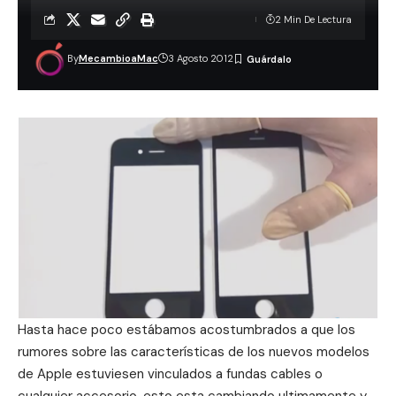
2 Min De Lectura
By
MecambioaMac
3 Agosto 2012
Hasta hace poco estábamos acostumbrados a que los
rumores sobre las características de los nuevos modelos
de Apple estuviesen vinculados a fundas cables o
cualquier accesorio, esto esta cambiando ultimamente y