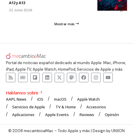
A12 y A13
22 Junio 2026
Mostrar más
Portal de noticias español dedicado al mundo Apple: Mac, iPhone,
iPad, Apple TV, Apple Watch, HomePod, Servicios de Apple y más.
Hablamos sobre
AAPL News
iOS
macOS
Apple Watch
Servicios de Apple
TV & Home
Accesorios
Aplicaciones
Apple Events
Reviews
Opinión
© 2008 mecambioaMac – Todo Apple y más | Design by
UNXON