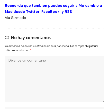
Recuerda que tambien puedes seguir a Me cambio a
Mac desde
Twitter
,
FaceBook
y
RSS
Via
Gizmodo
No hay comentarios
Tu dirección de correo electrónico no será publicada.
Los campos obligatorios
están marcados con
*