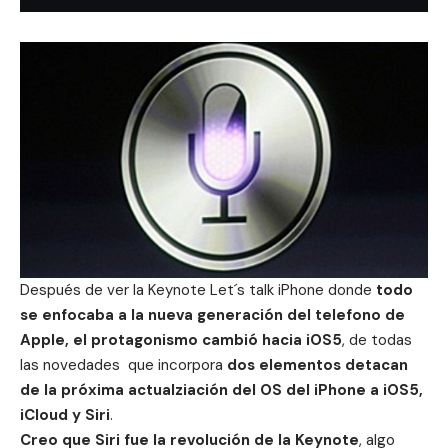
Después de ver la
Keynote Let´s talk iPhone
donde
todo
se enfocaba a la nueva generación del telefono de
Apple, el protagonismo cambió hacia iOS5
, de todas
las novedades que incorpora
dos elementos detacan
de la próxima actualziación del OS del iPhone a iOS5,
iCloud y Siri
.
Creo que Siri fue la revolución de la Keynote
, algo