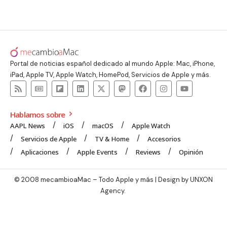
Portal de noticias español dedicado al mundo Apple: Mac, iPhone,
iPad, Apple TV, Apple Watch, HomePod, Servicios de Apple y más.
Hablamos sobre
AAPL News
iOS
macOS
Apple Watch
Servicios de Apple
TV & Home
Accesorios
Aplicaciones
Apple Events
Reviews
Opinión
© 2008 mecambioaMac – Todo Apple y más | Design by
UNXON
Agency
.