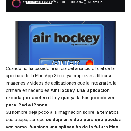
By
MecambioaMac
17 Diciembre 2010
Cuando
no ha pasado ni un dia del anuncio oficial de la
apertura de la Mac App Store
ya empiezan a filtrarse
imagenes y videos de aplicaciones que la integrarán, la
primera en hacerlo es
Air Hockey, una aplicación
creada por acelerotto y que ya la has podido ver
para iPad e iPhone
.
Su nombre deja poco a la imaginación sobre la tematica
que ocupa, así que
o
s dejo un video para que puedas
ver como funciona una aplicación de la futura Mac