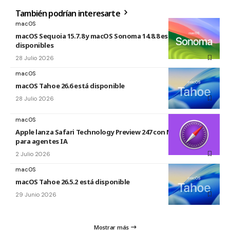
También podrían interesarte
macOS
macOS Sequoia 15.7.8 y macOS Sonoma 14.8.8 están
disponibles
28 Julio 2026
macOS
macOS Tahoe 26.6 está disponible
28 Julio 2026
macOS
Apple lanza Safari Technology Preview 247 con MCP Server
para agentes IA
2 Julio 2026
macOS
macOS Tahoe 26.5.2 está disponible
29 Junio 2026
Mostrar más