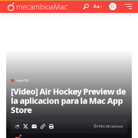
Aa
macOS
[Video] Air Hockey Preview de
la aplicacion para la Mac App
Store
1 Min De Lectura