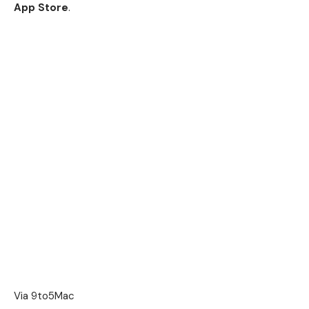
App Store
.
Via
9to5Mac