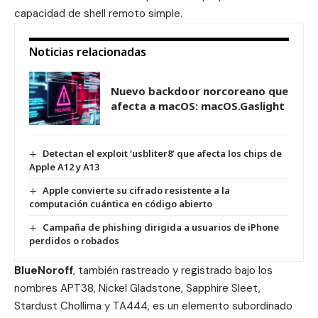
capacidad de shell remoto simple.
Noticias relacionadas
Nuevo backdoor norcoreano que
afecta a macOS: macOS.Gaslight
Detectan el exploit ‘usbliter8’ que afecta los chips de
Apple A12 y A13
Apple convierte su cifrado resistente a la
computación cuántica en código abierto
Campaña de phishing dirigida a usuarios de iPhone
perdidos o robados
BlueNoroff
, también rastreado y registrado bajo los
nombres APT38, Nickel Gladstone, Sapphire Sleet,
Stardust Chollima y TA444, es un elemento subordinado