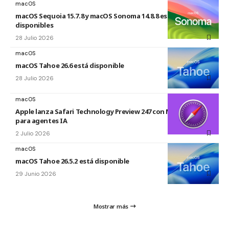
macOS
macOS Sequoia 15.7.8 y macOS Sonoma 14.8.8 están
disponibles
28 Julio 2026
macOS
macOS Tahoe 26.6 está disponible
28 Julio 2026
macOS
Apple lanza Safari Technology Preview 247 con MCP Server
para agentes IA
2 Julio 2026
macOS
macOS Tahoe 26.5.2 está disponible
29 Junio 2026
Mostrar más