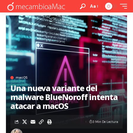
Aa
macOS
Una nueva variante del
malware BlueNoroff intenta
atacar a macOS
3 Min De Lectura