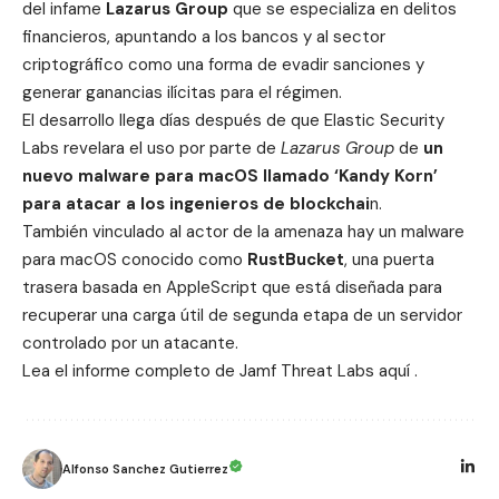
del infame
Lazarus Group
que se especializa en delitos
financieros, apuntando a los bancos y al sector
criptográfico como una forma de evadir sanciones y
generar ganancias ilícitas para el régimen.
El desarrollo llega días después de que
Elastic Security
Labs
revelara el uso por parte de
Lazarus Group
de
un
nuevo malware para macOS llamado ‘Kandy Korn’
para atacar a los ingenieros de blockchai
n.
También vinculado al actor de la amenaza hay un malware
para macOS conocido como
RustBucket
, una puerta
trasera basada en AppleScript que está diseñada para
recuperar una carga útil de segunda etapa de un servidor
controlado por un atacante.
Lea el informe completo de Jamf Threat Labs
aquí
.
Alfonso Sanchez Gutierrez