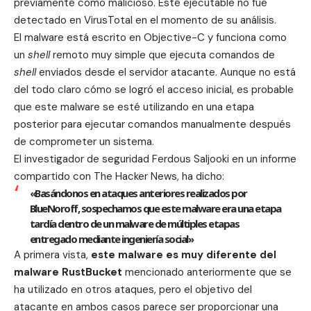
previamente como malicioso. Este ejecutable no fue
detectado en
VirusTotal
en el momento de su análisis.
El malware está escrito en
Objective-C
y funciona como
un
shell
remoto muy simple que ejecuta comandos de
shell
enviados desde el servidor atacante. Aunque no está
del todo claro cómo se logró el acceso inicial, es probable
que este malware se esté utilizando en una etapa
posterior para ejecutar comandos manualmente después
de comprometer un sistema.
El investigador de seguridad Ferdous Saljooki en un informe
compartido con The Hacker News, ha dicho:
«Basándonos en ataques anteriores realizados por
BlueNoroff, sospechamos que este malware era una etapa
tardía dentro de un malware de múltiples etapas
entregado mediante ingeniería social»
A primera vista,
este malware es muy diferente del
malware RustBucket
mencionado anteriormente que se
ha utilizado en otros ataques, pero el objetivo del
atacante en ambos casos parece ser proporcionar una