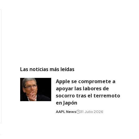
Las noticias más leídas
Apple se compromete a
apoyar las labores de
socorro tras el terremoto
en Japón
AAPL News
31 Julio 2026