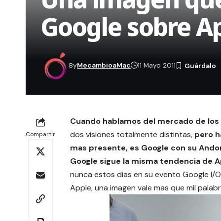
Google sobre A
By
MecambioaMac
11 Mayo 2011
Cuando hablamos del mercado de los 
dos visiones totalmente distintas,
pero h
Compartir
mas presente, es Google con su Andor
Google sigue la misma tendencia de A
nunca estos dias en su evento Google I/
Apple, una imagen vale mas que mil palabr