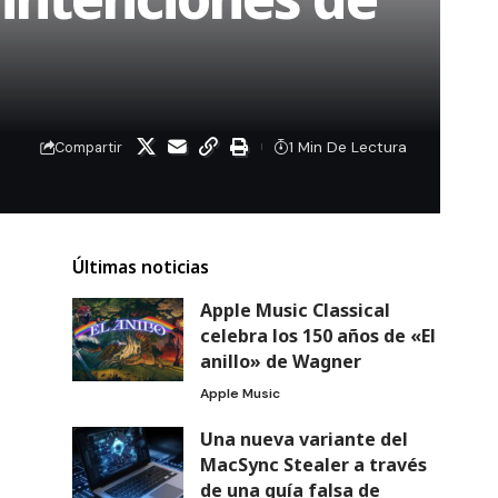
1 Min De Lectura
Compartir
Últimas noticias
Apple Music Classical
celebra los 150 años de «El
anillo» de Wagner
Apple Music
Una nueva variante del
MacSync Stealer a través
de una guía falsa de