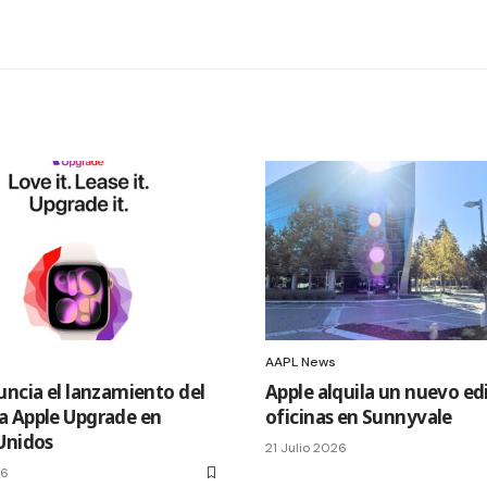
AAPL News
uncia el lanzamiento del
Apple alquila un nuevo edi
 Apple Upgrade en
oficinas en Sunnyvale
Unidos
21 Julio 2026
26