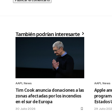
También podrían interesarte
AAPL News
AAPL News
Tim Cook anuncia donaciones a las
Apple an
zonas afectadas por los incendios
programa
en el sur de Europa
Estados 
30 Julio 2026
29 Julio 20