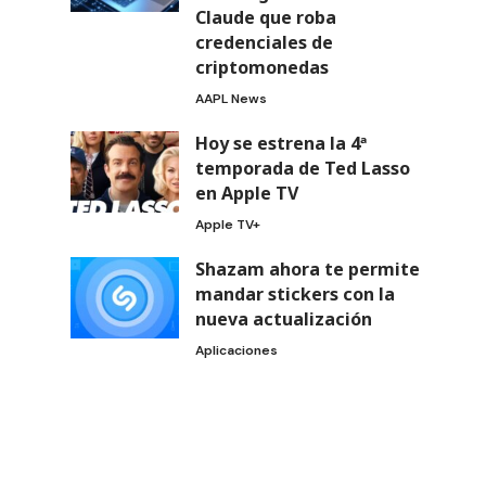
Claude que roba
credenciales de
criptomonedas
AAPL News
Hoy se estrena la 4ª
temporada de Ted Lasso
en Apple TV
Apple TV+
Shazam ahora te permite
mandar stickers con la
nueva actualización
Aplicaciones