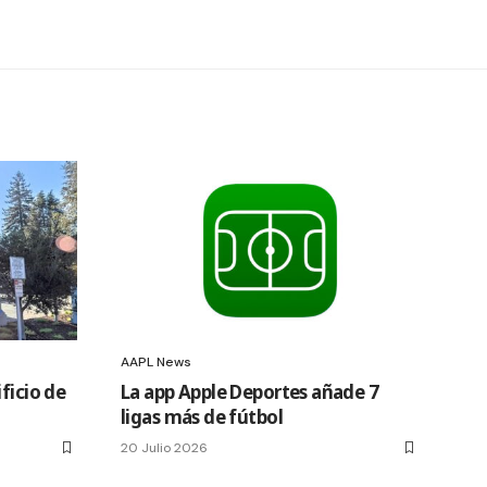
AAPL News
ficio de
La app Apple Deportes añade 7
ligas más de fútbol
20 Julio 2026