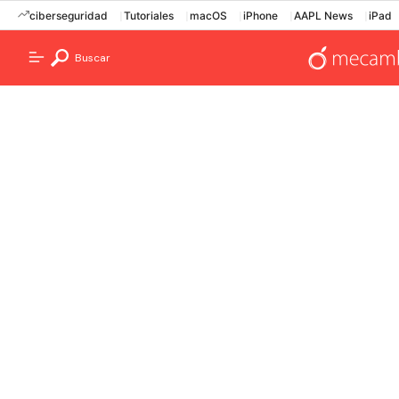
ciberseguridad
Tutoriales
macOS
iPhone
AAPL News
iPad
Buscar