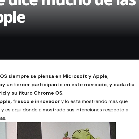
pple
OS siempre se piensa en Microsoft y Apple
,
ay un tercer participante en este mercado, y cada dia
id y su fituro Chrome OS
.
pple, fresco e innovador
y lo esta mostrando mas que
O y es aqui donde a mostrado sus intenciones respecto a
as.