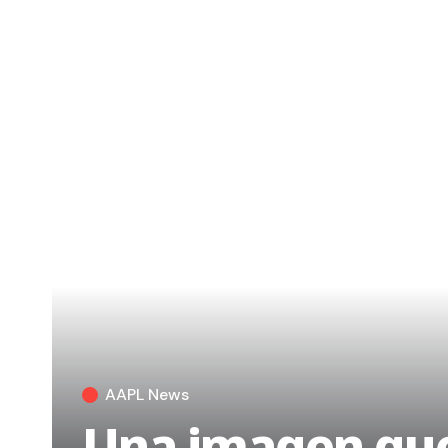
AAPL News
Una imagen que