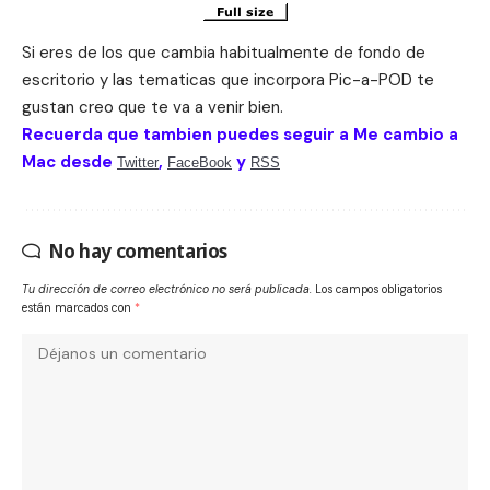
Si eres de los que cambia habitualmente de fondo de
escritorio y las tematicas que incorpora Pic-a-POD te
gustan creo que te va a venir bien.
Recuerda que tambien puedes seguir a Me cambio a
Mac desde
,
y
Twitter
FaceBook
RSS
No hay comentarios
Tu dirección de correo electrónico no será publicada.
Los campos obligatorios
están marcados con
*