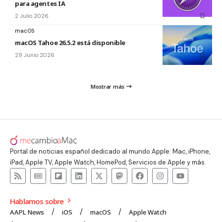
para agentes IA
2 Julio 2026
macOS
macOS Tahoe 26.5.2 está disponible
29 Junio 2026
Mostrar más
Portal de noticias español dedicado al mundo Apple: Mac, iPhone,
iPad, Apple TV, Apple Watch, HomePod, Servicios de Apple y más.
Hablamos sobre
AAPL News
iOS
macOS
Apple Watch