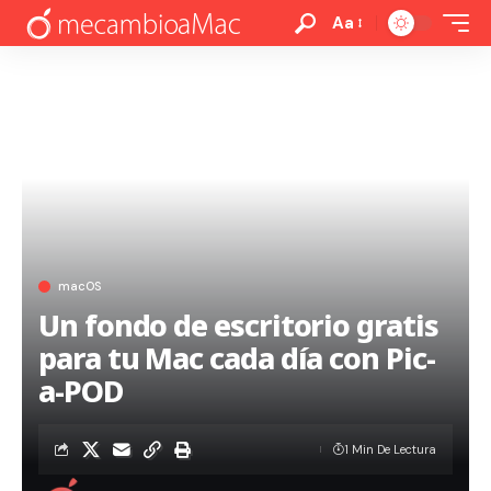
Aa
macOS
Un fondo de escritorio gratis
para tu Mac cada día con Pic-
a-POD
1 Min De Lectura