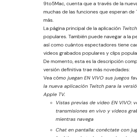
9to5Mac
, cuenta que a través de la nuev
muchas de las funciones que esperan de Tw
más.
La página principal de la aplicación
Twitch
populares. También puede navegar a la 
así como cuántos espectadores tiene cada 
videos grabados populares y clips popula
De momento, esta es la descripción comple
versión definitiva trae más novedades:
Vea cóm
o juegan EN VIVO sus juegos fav
la nueva aplicación Twitch para la versi
Apple TV.
Vistas previas de video EN VIVO: v
transmisiones en vivo y videos gr
mientras navega
Chat en pantalla: conéctate con ju