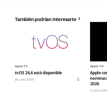
También podrían interesarte
Apple TV
Apple TV+
tvOS 26.6 está disponible
Apple co
nominaci
28 Julio 2026
2026
11 Julio 202