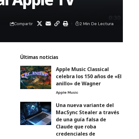
2 Min De Lectura
Compartir
Últimas noticias
Apple Music Classical
celebra los 150 años de «El
anillo» de Wagner
Apple Music
Una nueva variante del
MacSync Stealer a través
de una guía falsa de
Claude que roba
credenciales de