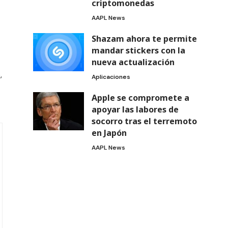
criptomonedas
AAPL News
Shazam ahora te permite
mandar stickers con la
nueva actualización
,
Aplicaciones
Apple se compromete a
apoyar las labores de
socorro tras el terremoto
en Japón
AAPL News