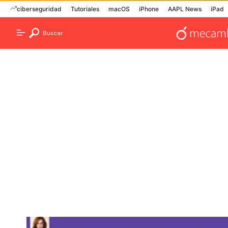
ciberseguridad
Tutoriales
macOS
iPhone
AAPL News
iPad
Buscar