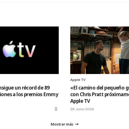
Apple TV
nsigue un récord de 89
«El camino del pequeño g
ones a los premios Emmy
con Chris Pratt próximam
Apple TV
6
28 Junio 2026
Mostrar más