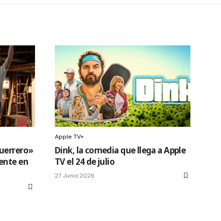
Apple TV+
uerrero»
Dink, la comedia que llega a Apple
ente en
TV el 24 de julio
27 Junio 2026