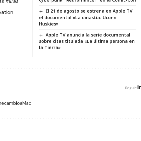
as miras
El 21 de agosto se estrena en Apple TV
vation
el documental «La dinastía: Uconn
Huskies»
Apple TV anuncia la serie documental
sobre citas titulada «La última persona en
la Tierra»
Seguir:
 mecambioaMac