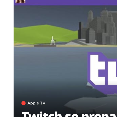
Apple TV
Twitch se prepar