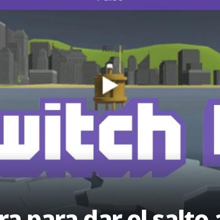
a para dar el salto 