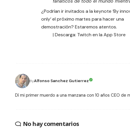
fanáticos de todo el mundo mientr
¿Podrían ir invitados a la keynote ‘
By inno
only
‘ el próximo martes para hacer una
demostración? Estaremos atentos.
| Descarga:
Twitch en la App Store
Alfonso Sanchez Gutierrez
By
Dí mi primer muerdo a una manzana con 10 años CEO de
No hay comentarios