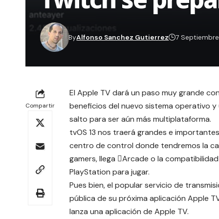
By
Alfonso Sanchez Gutierrez
7 Septiembre
El Apple TV dará un paso muy grande con 
beneficios del nuevo sistema operativo y
Compartir
salto para ser aún más multiplataforma.
tvOS 13 nos traerá grandes e important
centro de control donde tendremos la ca
gamers, llega Arcade o la compatibilida
PlayStation para jugar.
Pues bien, e
l popular servicio de transmis
pública de su próxima aplicación Apple T
lanza una aplicación de Apple TV.