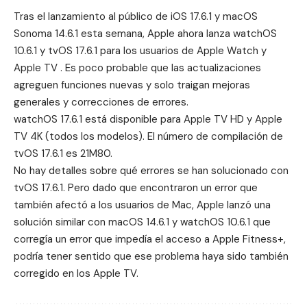
Tras el lanzamiento al público de iOS 17.6.1 y macOS
Sonoma 14.6.1 esta semana, Apple ahora lanza watchOS
10.6.1 y tvOS 17.6.1 para los usuarios de Apple Watch y
Apple TV . Es poco probable que las actualizaciones
agreguen funciones nuevas y solo traigan mejoras
generales y correcciones de errores.
watchOS 17.6.1 está disponible para Apple TV HD y Apple
TV 4K (todos los modelos). El número de compilación de
tvOS 17.6.1 es 21M80.
No hay detalles sobre qué errores se han solucionado con
tvOS 17.6.1. Pero dado que encontraron un error que
también afectó a los usuarios de Mac, Apple lanzó una
solución similar con macOS 14.6.1 y watchOS 10.6.1 que
corregía un error que impedía el acceso a Apple Fitness+,
podría tener sentido que ese problema haya sido también
corregido en los Apple TV.