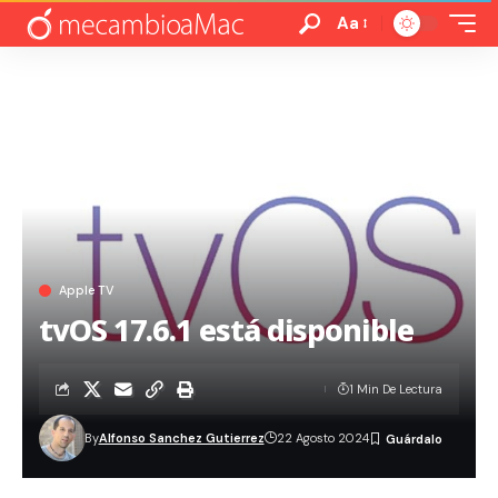
Aa
Apple TV
tvOS 17.6.1 está disponible
1 Min De Lectura
By
Alfonso Sanchez Gutierrez
22 Agosto 2024