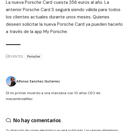
La nueva Porsche Card cuesta 356 euros al año. La
anterior Porsche Card S seguirá siendo válida para todos
los clientes actuales durante unos meses. Quienes
deseen solicitar la nueva Porsche Card ya pueden hacerlo
a través de la app My Porsche.
FUENTES:
Porsche
Alfonso Sanchez Gutierrez
Dí mi primer muerdo a una manzana con 10 años CEO de
mecambioaMac
No hay comentarios
Tu dirección de correo electrónico no será publicada.
Los campos obligatorios