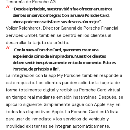
Tesorería de Porsche AG
“Desde el principio, nuestra visión fue ofrecer a nuestros
clientes un servicio integral. Con la nueva Porsche Card,
ahora podemos satisfacer sus deseos aún mejor”.
Volker Reichhardt, Director General de Porsche Financial
Services GmbH, también se centró en los clientes al
desarrollar la tarjeta de crédito:
“Con la nueva Porsche Card, queremos crear una
experiencia cómoda e inspiradora. Nuestros clientes
deben sentir inequívocamente en todo momento: Esto es
Porsche, de principio a fin”.
La integración con la app My Porsche también responde a
este requisito. Los clientes pueden solicitar la tarjeta de
forma totalmente digital y recibir su Porsche Card virtual
en tiempo real mediante emisión instantánea. Después, se
aplica lo siguiente: Simplemente pague con Apple Pay. En
todos los dispositivos Apple. La Porsche Card está lista
para usar de inmediato y los servicios de vehículo y
movilidad existentes se integran automáticamente.