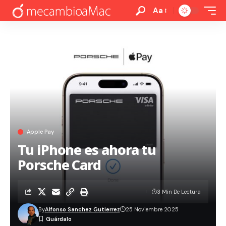
Aa
Apple Pay
Tu iPhone es ahora tu
Porsche Card
3 Min De Lectura
By
Alfonso Sanchez Gutierrez
25 Noviembre 2025