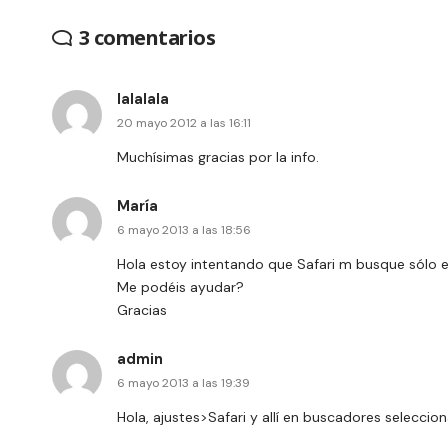
3 comentarios
lalalala
20 mayo 2012 a las 16:11
Muchísimas gracias por la info.
María
6 mayo 2013 a las 18:56
Hola estoy intentando que Safari m busque sólo 
Me podéis ayudar?
Gracias
admin
6 mayo 2013 a las 19:39
Hola, ajustes>Safari y allí en buscadores seleccio