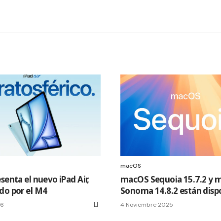
macOS
senta el nuevo iPad Air,
macOS Sequoia 15.7.2 y 
do por el M4
Sonoma 14.8.2 están disp
26
4 Noviembre 2025