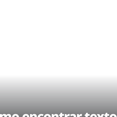
omo encontrar text