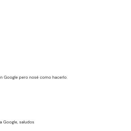
en Google pero nosé como hacerlo.
na Google, saludos