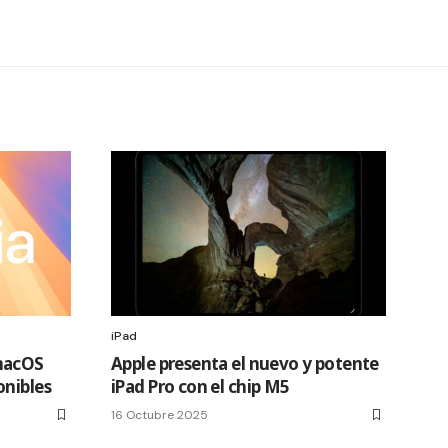
iPad
macOS
Apple presenta el nuevo y potente
onibles
iPad Pro con el chip M5
16 Octubre 2025