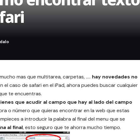
fari
o mucho mas que multitarea, carpetas, …..
hay novedades no
n el caso de safari en el iPad, ahora puedes buscar cualquier
que te encuentras.
tienes que acudir al campo que hay al lado del campo
labra o número que quieras encontrar en la web que estas
empieces a introducir la palabra al final del menu que se
ina
al final
, esto seguro que te ahorra mucho tiempo.