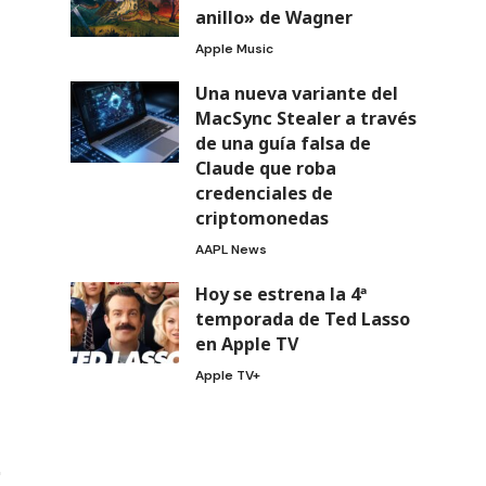
anillo» de Wagner
Apple Music
Una nueva variante del
MacSync Stealer a través
de una guía falsa de
Claude que roba
credenciales de
criptomonedas
AAPL News
Hoy se estrena la 4ª
temporada de Ted Lasso
en Apple TV
Apple TV+