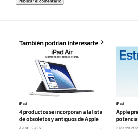
También podrían interesarte
iPad
iPad
4 productos se incorporan a la lista
Apple pre
de obsoletos y antiguos de Apple
potencia
3 Abril 2026
2 Marzo 20