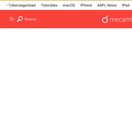
ciberseguridad
Tutoriales
macOS
iPhone
AAPL News
iPad
Buscar