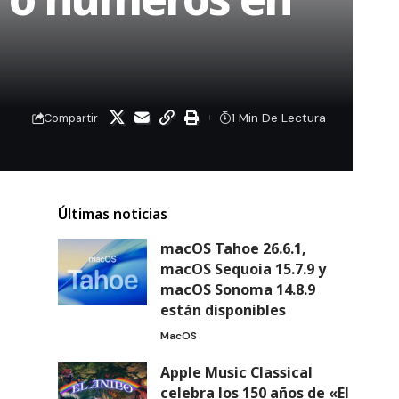
1 Min De Lectura
Compartir
Últimas noticias
macOS Tahoe 26.6.1,
macOS Sequoia 15.7.9 y
macOS Sonoma 14.8.9
están disponibles
MacOS
Apple Music Classical
celebra los 150 años de «El