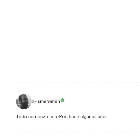
Isma Simón
By
Todo comenzo con iPod hace algunos años....