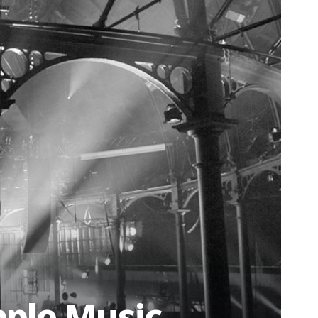
pple Music