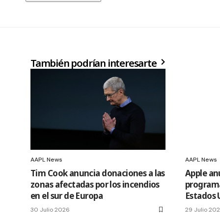
También podrían interesarte
AAPL News
AAPL News
Tim Cook anuncia donaciones a las
Apple an
zonas afectadas por los incendios
programa
en el sur de Europa
Estados 
30 Julio 2026
29 Julio 20