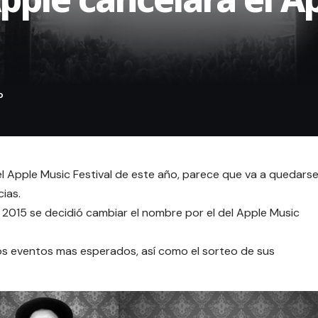
el Apple Music Festival de este año
, parece que va a quedars
ias.
en 2015 se decidió cambiar el nombre por el del Apple Music
os eventos mas esperados, así como el sorteo de sus