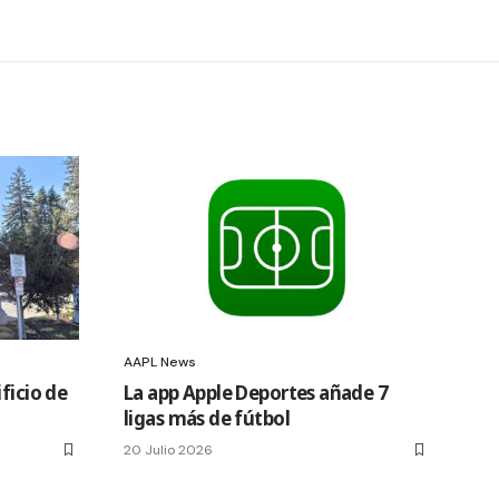
AAPL News
ficio de
La app Apple Deportes añade 7
ligas más de fútbol
20 Julio 2026