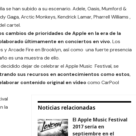
ila se han subido a su escenario. Adele, Oasis, Mumford &
dy Gaga, Arctic Monkeys, Kendrick Lamar, Pharrell Williams ,
l cartel.
los cambios de prioridades de Apple en la era de la
olaborado últimamente en conciertos en vivo.
Los
 y Arcade Fire en Brooklyn, así como una fuerte presencia
año es una muestra de ello.
 decidido dejar de celebrar el Apple Music Festival, se
ntrando sus recursos en acontecimientos como estos
,
elaborar contenido original en vídeo
como CarPool
ival
n la
Noticias relacionadas
El Apple Music Festival
2017 sería en
septiembre en el