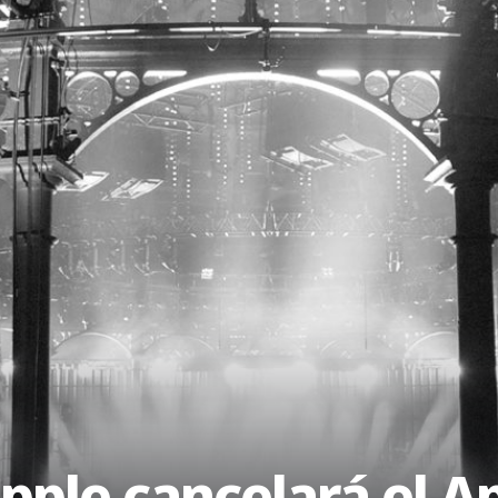
Apple cancelará el A