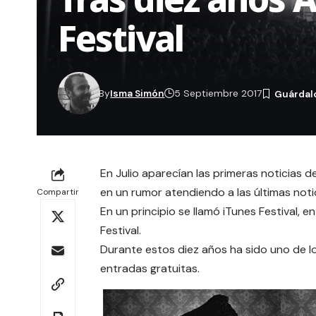
Festival
By
Isma Simón
5 Septiembre 2017
En Julio aparecían las
primeras noticias d
en un rumor atendiendo a las últimas notic
Compartir
En un principio se llamó iTunes Festival, 
Festival.
Durante estos diez años ha sido uno de l
entradas gratuitas.