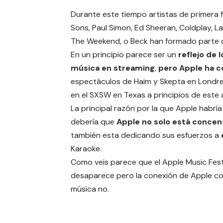
Durante este tiempo artistas de primera f
Sons, Paul Simon, Ed Sheeran, Coldplay, La
The Weekend, o Beck han formado parte de
En un principio parece ser un
reflejo de 
música en streaming
,
pero Apple ha c
espectáculos de Haim y Skepta en Londres
en el SXSW en Texas a principios de este 
La principal razón por la que Apple habría
debería que
Apple no solo está conce
también esta dedicando sus esfuerzos a
Karaoke.
Como veis parece que el Apple Music Fest
desaparece pero la conexión de Apple co
música no.