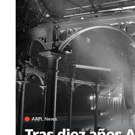
AAPL News
Tras diez años 