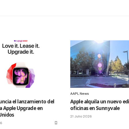
AAPL News
uncia el lanzamiento del
Apple alquila un nuevo edi
 Apple Upgrade en
oficinas en Sunnyvale
Unidos
21 Julio 2026
26