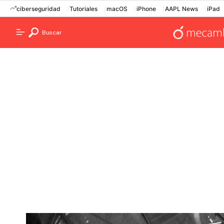
ciberseguridad
Tutoriales
macOS
iPhone
AAPL News
iPad
Buscar