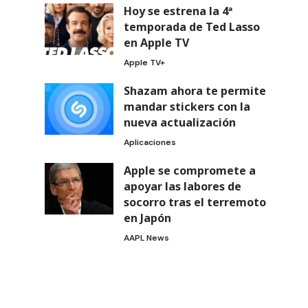
Hoy se estrena la 4ª
temporada de Ted Lasso
en Apple TV
Apple TV+
Shazam ahora te permite
mandar stickers con la
nueva actualización
Aplicaciones
Apple se compromete a
apoyar las labores de
socorro tras el terremoto
en Japón
AAPL News