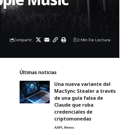
2 Min De Lectura
Compartir
Últimas noticias
e
Una nueva variante del
MacSync Stealer a través
de una guía falsa de
Claude que roba
credenciales de
criptomonedas
AAPL News