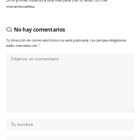
Dí mi primer muerdo a una manzana con 10 años CEO de
mecambioaMac
No hay comentarios
Tu dirección de correo electrónico no será publicada.
Los campos obligatorios
están marcados con
*