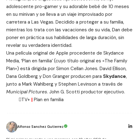
adolescente pro-gamer y su adorable bebé de 10 meses
en su minivan y se lleva a un viaje improvisado por
carretera a Las Vegas. Decidido a proteger a su familia,
mientras los trata con las vacaciones de su vida, Dan debe
poner en práctica sus habilidades de larga duración, sin
revelar su verdadera identidad.
Una película original de Apple procedente de Skydance
Media, ‘Plan en familia’ (cuyo título original es «The Family
Plan») está dirigida por Simon Cellan Jones. David Ellison,
Dana Goldberg y Don Granger producen para
Skydance
,
junto a Mark Wahlberg y Stephen Levinson a través de
Municipal Pictures
. John G. Scotti productor ejecutivo.
TV+
|
Plan en familia
Alfonso Sanchez Gutierrez