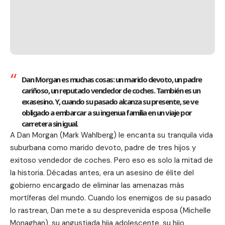
Dan Morgan es muchas cosas: un marido devoto, un padre
cariñoso, un reputado vendedor de coches. También es un
exasesino. Y, cuando su pasado alcanza su presente, se ve
obligado a embarcar a su ingenua familia en un viaje por
carretera sin igual.
A Dan Morgan (Mark Wahlberg) le encanta su tranquila vida
suburbana como marido devoto, padre de tres hijos y
exitoso vendedor de coches. Pero eso es solo la mitad de
la historia. Décadas antes, era un asesino de élite del
gobierno encargado de eliminar las amenazas más
mortíferas del mundo. Cuando los enemigos de su pasado
lo rastrean, Dan mete a su desprevenida esposa (Michelle
Monaghan), su angustiada hija adolescente, su hijo