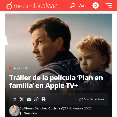
Aa
Apple TV+
Tráiler de la película ‘Plan en
familia’ en Apple TV+
2 Min De Lectura
By
Alfonso Sanchez Gutierrez
13 Noviembre 2023