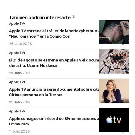
También podrían interesarte
Apple TV+
Apple TV estrena el tráiler de la serie cyberpunk
“Neuromancer” en la Comic-Con
26 Julio 2026
Apple TV+
El 21 de agosto se estrena en Apple TV el documental «La
dinastía: Uconn Huskies»
25 Julio 2026
Apple TV+
Apple TV anuncia la serie documental sobre citas titulada «La
última persona en la Tierra»
25 Julio 2026
Apple TV+
Apple consigue un récord de 89 nominaciones a los premios
Emmy 2026
11 Julio 2026