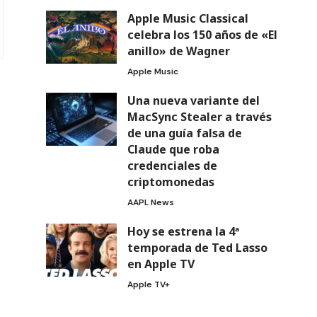
Apple Music Classical
celebra los 150 años de «El
anillo» de Wagner
Apple Music
Una nueva variante del
MacSync Stealer a través
de una guía falsa de
Claude que roba
credenciales de
criptomonedas
AAPL News
Hoy se estrena la 4ª
temporada de Ted Lasso
en Apple TV
Apple TV+