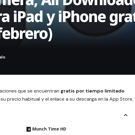
ra iPad y iPhone gra
febrero)
icaciones que se encuentran
gratis por tiempo limitado
su precio habitual y el enlace a su descarga en la App Store.
Munch Time HD