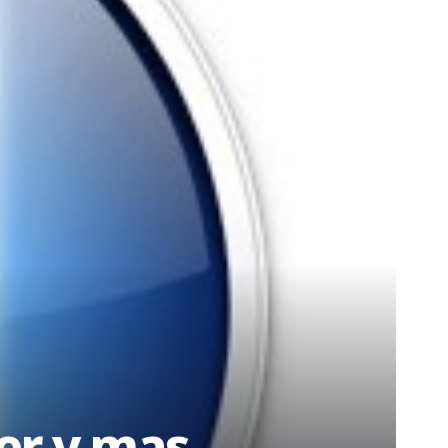
er y mas