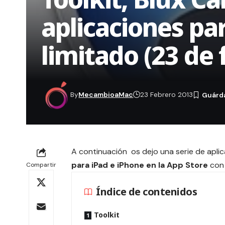
aplicaciones pa
limitado (23 de 
By
MecambioaMac
23 Febrero 2013
A continuación os dejo una serie de apl
para iPad e iPhone en la App Store
con 
Compartir
Índice de contenidos
Toolkit