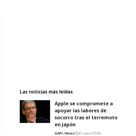
Las noticias más leídas
Apple se compromete a
apoyar las labores de
socorro tras el terremoto
en Japón
AAPL News
31 Julio 2026