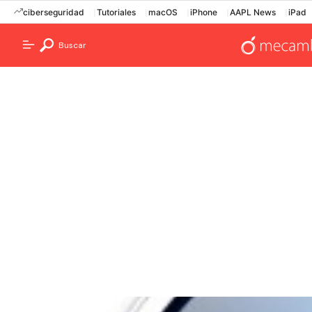
ciberseguridad
Tutoriales
macOS
iPhone
AAPL News
iPad
Buscar