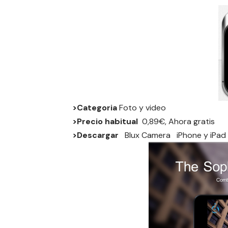
>Categoria
Foto y video
>Precio habitual
0,89€, Ahora gratis
>Descargar
Blux Camera
iPhone
y
iPad