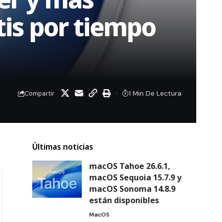
tis por tiempo
1 Min De Lectura
Compartir
Últimas noticias
macOS Tahoe 26.6.1,
macOS Sequoia 15.7.9 y
macOS Sonoma 14.8.9
están disponibles
MacOS