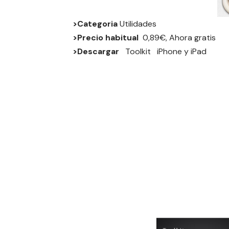
>Categoria
Utilidades
>Precio habitual
0,89€, Ahora gratis
>Descargar
Toolkit
iPhone
y
iPad