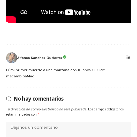
Alfonso Sanchez Gutierrez
Dí mi primer muerdo a una manzana con 10 años CEO de
mecambioaMac
No hay comentarios
Tu dirección de correo electrónico no será publicada.
Los campos obligatorios
están marcados con
*