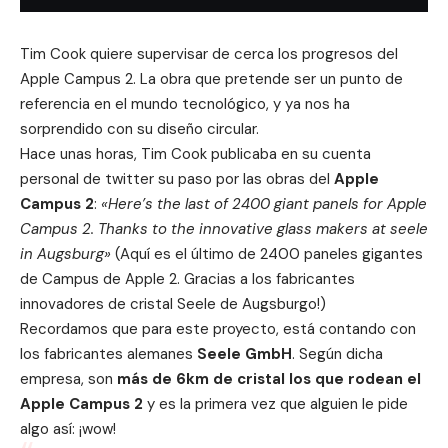
Tim Cook quiere supervisar de cerca los progresos del
Apple Campus 2. La obra que pretende ser un punto de
referencia en el mundo tecnológico, y ya nos ha
sorprendido con su diseño circular.
Hace unas horas, Tim Cook publicaba en su cuenta
personal de twitter su paso por las obras del
Apple
Campus 2
:
«Here’s the last of 2400 giant panels for Apple
Campus 2. Thanks to the innovative glass makers at seele
in Augsburg»
(Aquí es
el último de
2400
paneles
gigantes
de
Campus
de Apple
2. Gracias a
los
fabricantes
innovadores de cristal Seele
de
Augsburgo
!)
Recordamos que para este proyecto, está contando con
los fabricantes alemanes
Seele GmbH
. Según dicha
empresa, son
más de 6km de cristal los que rodean el
Apple Campus 2
y es la primera vez que alguien le pide
algo así: ¡wow!