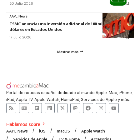
20 Julio 2026
AAPL News
TSMC anuncia una inversión adicional de 100 mil millones de
dólares en Estados Unidos
17 Julio 2026
Mostrar más
Portal de noticias español dedicado al mundo Apple: Mac, iPhone,
iPad, Apple TV, Apple Watch, HomePod, Servicios de Apple y más.
Hablamos sobre
AAPL News
iOS
macOS
Apple Watch
Servicios de Apple
TV & Home
Accesorios