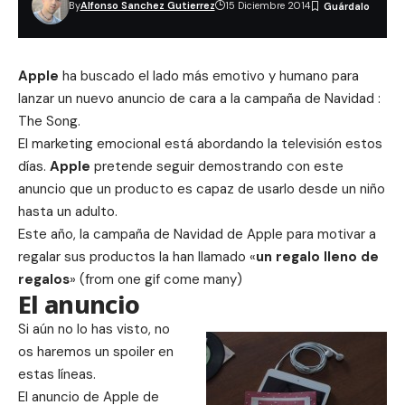
By
Alfonso Sanchez Gutierrez
15 Diciembre 2014
Apple
ha buscado el lado más emotivo y humano para
lanzar un nuevo anuncio de cara a la campaña de Navidad :
The Song.
El marketing emocional está abordando la televisión estos
días.
Apple
pretende seguir demostrando con este
anuncio que un producto es capaz de usarlo desde un niño
hasta un adulto.
Este año, la campaña de Navidad de Apple para motivar a
regalar sus productos la han llamado «
un regalo lleno de
regalos
» (from one gif come many)
El anuncio
Si aún no lo has visto, no
os haremos un spoiler en
estas líneas.
El anuncio de Apple de