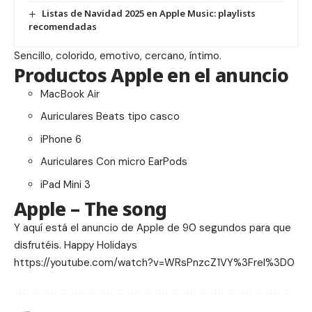
Listas de Navidad 2025 en Apple Music: playlists
recomendadas
Sencillo, colorido, emotivo, cercano, íntimo.
Productos Apple en el anuncio
MacBook Air
Auriculares Beats tipo casco
iPhone 6
Auriculares Con micro EarPods
iPad Mini 3
Apple – The song
Y aquí está el anuncio de Apple de 90 segundos para que
disfrutéis. Happy Holidays
https://youtube.com/watch?v=WRsPnzcZ1VY%3Frel%3D0