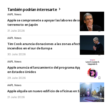
También podrían interesarte
AAPL News
Apple se compromete a apoyar las labores de socorro tras el
terremoto en Japón
31 Julio 2026
AAPL News
Tim Cook anuncia donaciones a las zonas afectadas por los
incendios en el sur de Europa
30 Julio 2026
AAPL News
Apple anuncia el lanzamiento del programa Apple Upgrade
en Estados Unidos
29 Julio 2026
AAPL News
Apple alquila un nuevo edificio de oficinas en Sunnyvale
21 Julio 2026