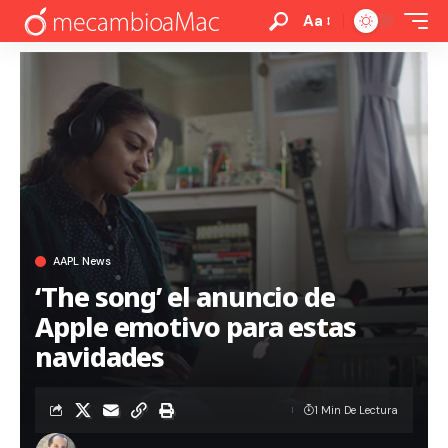
Aa
AAPL News
‘The song’ el anuncio de
Apple emotivo para estas
navidades
1 Min De Lectura