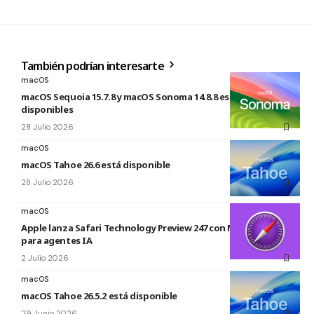
También podrían interesarte
macOS
macOS Sequoia 15.7.8 y macOS Sonoma 14.8.8 están
disponibles
28 Julio 2026
macOS
macOS Tahoe 26.6 está disponible
28 Julio 2026
macOS
Apple lanza Safari Technology Preview 247 con MCP Server
para agentes IA
2 Julio 2026
macOS
macOS Tahoe 26.5.2 está disponible
29 Junio 2026