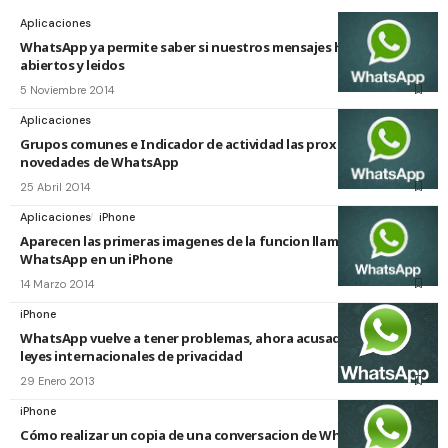
Aplicaciones
WhatsApp ya permite saber si nuestros mensajes han sido
abiertos y leidos
5 Noviembre 2014
Aplicaciones
Grupos comunes e Indicador de actividad las proximas
novedades de WhatsApp
25 Abril 2014
Aplicaciones
iPhone
Aparecen las primeras imagenes de la funcion llamada en
WhatsApp en un iPhone
14 Marzo 2014
iPhone
WhatsApp vuelve a tener problemas, ahora acusado de violar
leyes internacionales de privacidad
29 Enero 2013
iPhone
Cómo realizar un copia de una conversacion de WhatsApp en tu