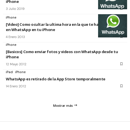
iPhone
3 Julio 2019
iPhone
[Video] Como ocultar la ultima hora en la que te has conectado
en WhatsApp en tu iPhone
4 Enero 2013
iPhone
[Basicos] Como enviar fotos y videos con WhatsApp desde tu
iPhone
12 Mayo 2012
iPad
iPhone
WhatsApp es retirado de la App Store temporalmente
14 Enero 2012
Mostrar más