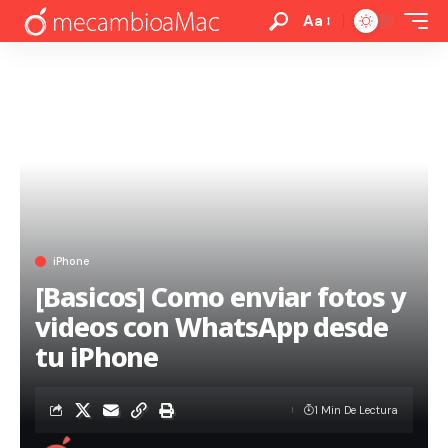
Aa
iPhone
[Basicos] Como enviar fotos y
videos con WhatsApp desde
tu iPhone
1 Min De Lectura