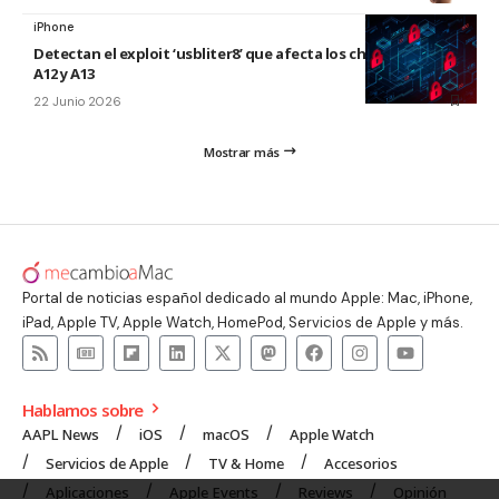
iPhone
Detectan el exploit ‘usbliter8’ que afecta los chips de Apple
A12 y A13
22 Junio 2026
Mostrar más
Portal de noticias español dedicado al mundo Apple: Mac, iPhone,
iPad, Apple TV, Apple Watch, HomePod, Servicios de Apple y más.
Hablamos sobre
AAPL News
iOS
macOS
Apple Watch
Servicios de Apple
TV & Home
Accesorios
Aplicaciones
Apple Events
Reviews
Opinión